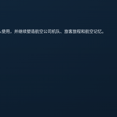
在 1965 中投入使用，并继续塑造航空公司机队、旅客旅程和航空记忆。
。