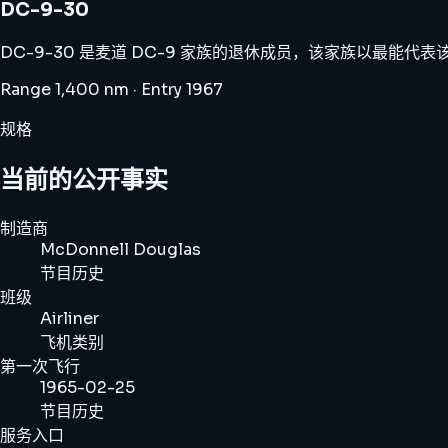
DC-9-30
DC-9-30 是麦道 DC-9 家族的退休成员，该家族以最能
Range 1,400 nm · Entry 1967
规格
当前的公开事实
制造商
McDonnell Douglas
节目历史
班级
Airliner
飞机类别
第一次飞行
1965-02-25
节目历史
服务入口