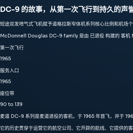
DC-9 的故事，从第一次飞行到持久的声
短途双发喷气式飞机赋予道格拉斯窄体机系列核心比例和机场个
McDonnell Douglas DC-9 family 是由 已退役 构
第一次飞行
1965
服务入口
1965
座位带
90 to 139
麦道 DC-9 系列是麦道退役的客机，于 1965 年首飞，并于 196
它的历史贯穿于运营它的航空公司、它开辟的航线、它提供的客