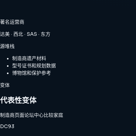
著名运营商
达美 · 西北 · SAS · 东方
源堆栈
制造商遗产材料
型号证书和规划数据
博物馆和保护参考
变体
代表性变体
制造商页面
论坛中心
比较家庭
DC93