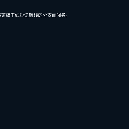
代表该家族干线短途航线的分支而闻名。