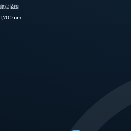
航程范围
1,700
nm