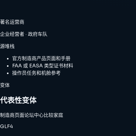
著名运营商
企业经营者 · 政府车队
源堆栈
官方制造商产品页面和手册
FAA 或 EASA 类型证书材料
操作员任务和机舱参考
变体
代表性变体
制造商页面
论坛中心
比较家庭
GLF4