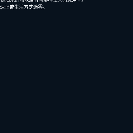
速记或生活方式迷雾。
。