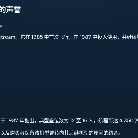
久的声誉
。
公务机 Gulfstream。它在 1985 中首次飞行，在 1987 中投
于 1987 年推出，典型座位数为 12 至 16 人，航程可达 4,350
以及购买者保留该机型或转向其后继机型的原因的结合。