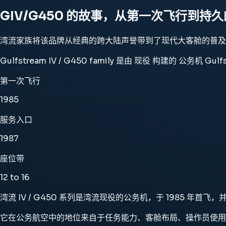
GIV/G450 的故事，从第一次飞行到持
湾流家族将该品牌从经典的跨大陆声誉带到了现代大客舱的普及
Gulfstream IV / G450 family 是由 现役 构建的 
第一次飞行
1985
服务入口
1987
座位带
12 to 16
湾流 IV / G450 系列是湾流现役的公务机，于 1985 年首飞，并
它在公务航空中的地位来自于任务能力、客舱布局、操作员使用