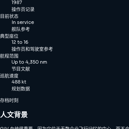
1987
操作员记录
目前状态
In service
舰队参考
典型座位
12 to 16
操作员和驾驶室参考
航程范围
Up to 4,350 nm
节目文献
巡航速度
488 kt
规划数据
存档时刻
人文背景
GIV 血统很重要，因为它位于无数企业飞行记忆的中心，而不