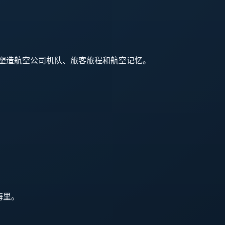
入使用，并继续塑造航空公司机队、旅客旅程和航空记忆。
 海里。