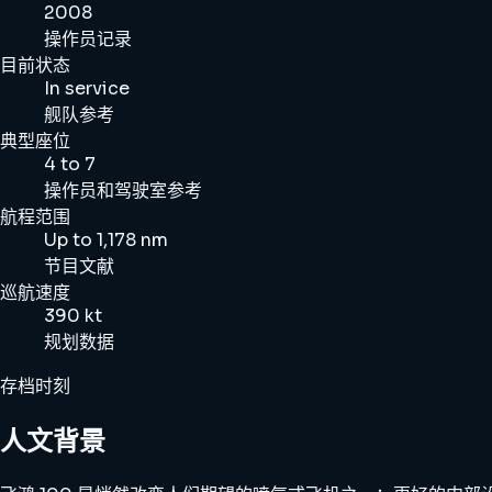
2008
操作员记录
目前状态
In service
舰队参考
典型座位
4 to 7
操作员和驾驶室参考
航程范围
Up to 1,178 nm
节目文献
巡航速度
390 kt
规划数据
存档时刻
人文背景