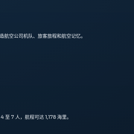
用，并继续塑造航空公司机队、旅客旅程和航空记忆。
 7 人，航程可达 1,178 海里。