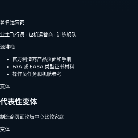
著名运营商
业主飞行员 · 包机运营商 · 训练舰队
源堆栈
官方制造商产品页面和手册
FAA 或 EASA 类型证书材料
操作员任务和机舱参考
变体
代表性变体
制造商页面
论坛中心
比较家庭
变体