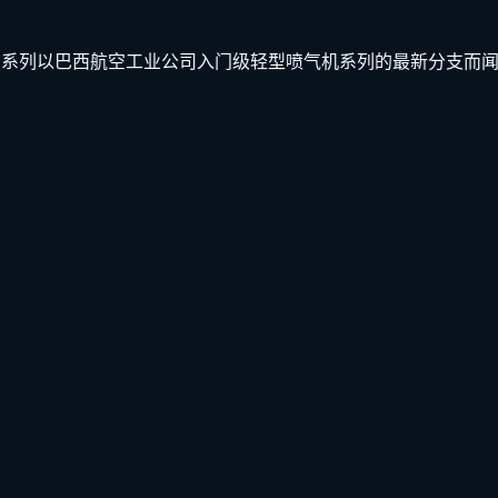
成员，该系列以巴西航空工业公司入门级轻型喷气机系列的最新分支而