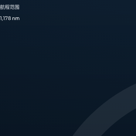
航程范围
1,178
nm