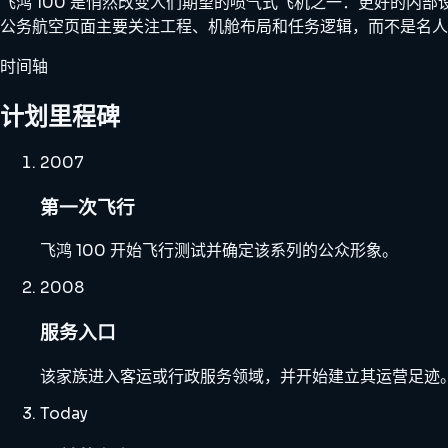
飞鸿 100 是悄然改变人们期望的喷气式飞机之一：更好的内
公务航空页面主要关注工程、机舱布局和任务逻辑，而不是名人
时间轴
计划里程碑
2007
第一次飞行
飞鸿 100 开始飞行测试并确定该系列的公众形象。
2008
服务入口
该家族进入客运或行政服务领域，并开始建立其运营足迹
Today