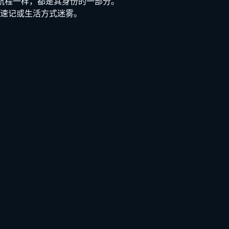
与航程一样，都是其身份的一部分。
速记或生活方式迷雾。
。