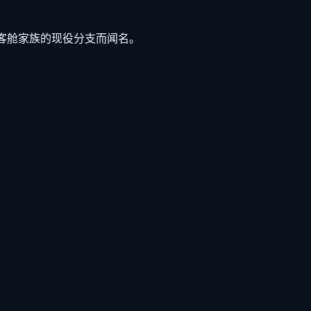
大客舱家族的现役分支而闻名。