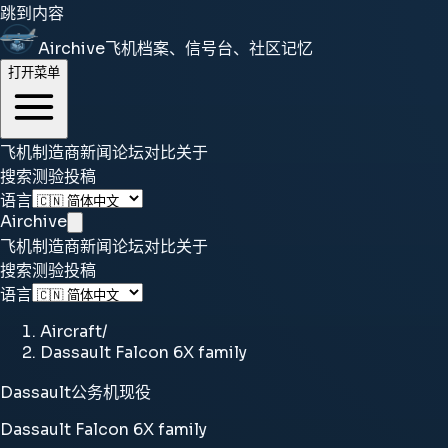
跳到内容
Airchive
飞机档案、信号台、社区记忆
打开菜单
飞机
制造商
新闻
论坛
对比
关于
搜索
测验
投稿
语言
Airchive
飞机
制造商
新闻
论坛
对比
关于
搜索
测验
投稿
语言
Aircraft
/
Dassault Falcon 6X family
Dassault
公务机
现役
Dassault Falcon 6X family