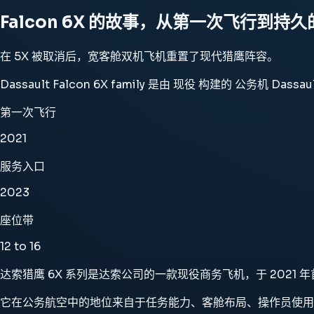
Falcon 6X 的故事，从第一次飞行到持
在 5X 被取消后，宽客舱双机飞机重置了现代猎鹰阵容。
Dassault Falcon 6X family 是由 现役 构建的 公
第一次飞行
2021
服务入口
2023
座位带
12 to 16
达索猎鹰 6X 系列是达索公司的一款现役商务飞机，于 2021 年首飞
它在公务航空中的地位来自于任务能力、客舱布局、操作员使用