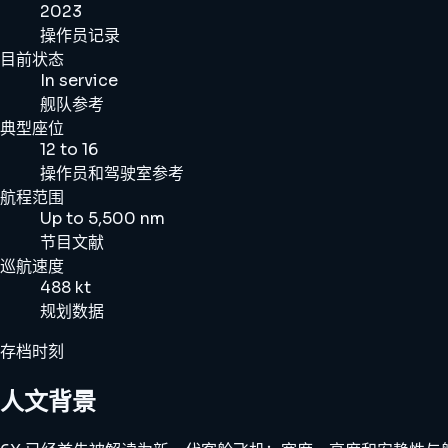
2023
操作员记录
目前状态
In service
舰队参考
典型座位
12 to 16
操作员和驾驶室参考
航程范围
Up to 5,500 nm
节目文献
巡航速度
488 kt
规划数据
存档时刻
人文背景