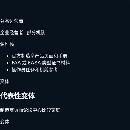
著名运营商
企业经营者 · 部分机队
源堆栈
官方制造商产品页面和手册
FAA 或 EASA 类型证书材料
操作员任务和机舱参考
变体
代表性变体
制造商页面
论坛中心
比较家庭
变体