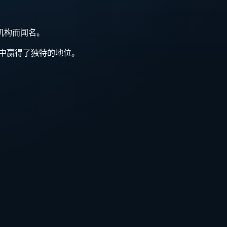
分支机构而闻名。
y 故事中赢得了独特的地位。