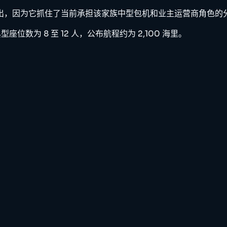
XLS 系列中脱颖而出，因为它抓住了当前承担该家族中型包机和业主运营商角色
座位数为 8 至 12 人，公布航程约为 2,100 海里。