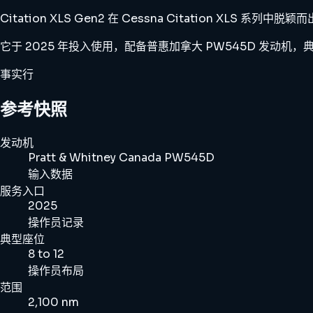
Citation XLS Gen2 在 Cessna Citation 
它于 2025 年投入使用，配备普惠加拿大 PW545D 发动机，典型
事实行
参考快照
发动机
Pratt & Whitney Canada PW545D
输入数据
服务入口
2025
操作员记录
典型座位
8 to 12
操作员布局
范围
2,100 nm