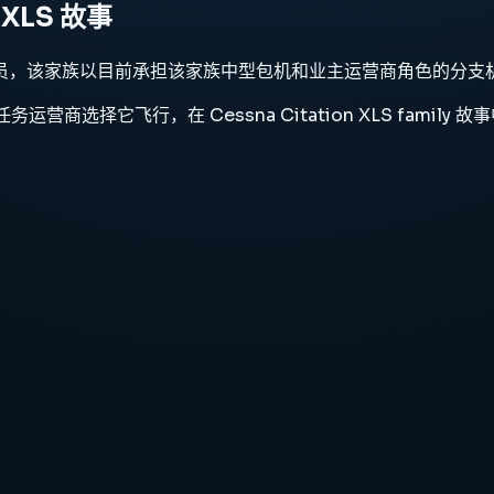
n XLS 故事
XLS 家族的现役成员，该家族以目前承担该家族中型包机和业主运营商角色的
务运营商选择它飞行，在 Cessna Citation XLS famil