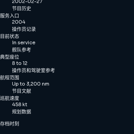
2002-02-27
节目历史
服务入口
2004
操作员记录
目前状态
In service
舰队参考
典型座位
8 to 12
操作员和驾驶室参考
航程范围
Up to 3,200 nm
节目文献
巡航速度
458 kt
规划数据
存档时刻