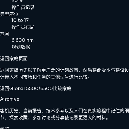
2019
操作员记录
典型座位
10 to 17
操作员布局
范围
6,600 nm
规划数据
返回家庭页面
返回家族历史以了解更广泛的计划故事，然后将此版本与将该设
计带入不同市场和任务的其他型号进行比较。
返回Global 5500/6500
比较家庭
Airchive
客机历史、当前报告、技术参考以及人们在真实旅程中记住的细
节。探索收藏、参加讨论或分享使记录更强大的材料。