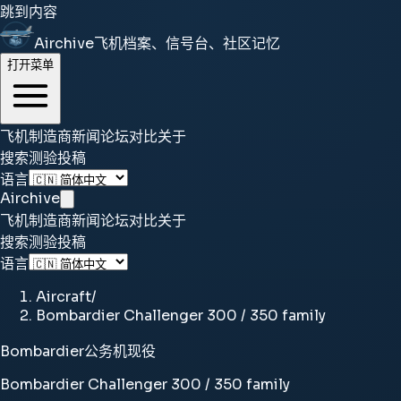
跳到内容
Airchive
飞机档案、信号台、社区记忆
打开菜单
飞机
制造商
新闻
论坛
对比
关于
搜索
测验
投稿
语言
Airchive
飞机
制造商
新闻
论坛
对比
关于
搜索
测验
投稿
语言
Aircraft
/
Bombardier Challenger 300 / 350 family
Bombardier
公务机
现役
Bombardier Challenger 300 / 350 family