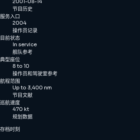
2001-08-14
节目历史
服务入口
2004
操作员记录
目前状态
In service
舰队参考
典型座位
8 to 10
操作员和驾驶室参考
航程范围
Up to 3,400 nm
节目文献
巡航速度
470 kt
规划数据
存档时刻