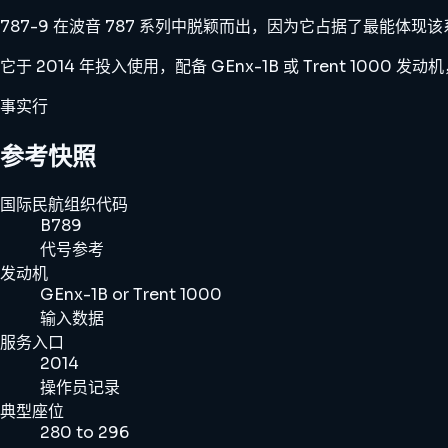
787-9 在波音 787 系列中脱颖而出，因为它占据了最能体
它于 2014 年投入使用，配备 GEnx-1B 或 Trent 1000 发
事实行
参考快照
国际民航组织代码
B789
代号参考
发动机
GEnx-1B or Trent 1000
输入数据
服务入口
2014
操作员记录
典型座位
280 to 296