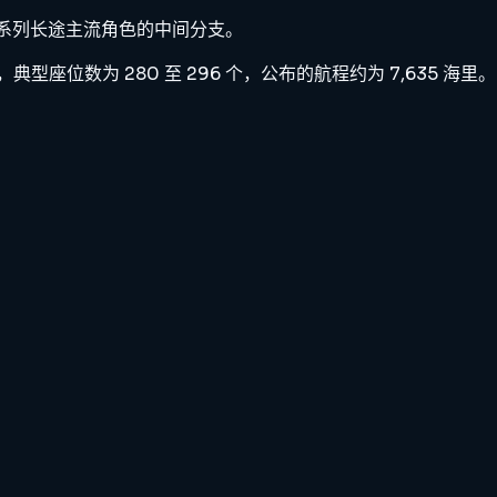
现该系列长途主流角色的中间分支。
动机，典型座位数为 280 至 296 个，公布的航程约为 7,635 海里。