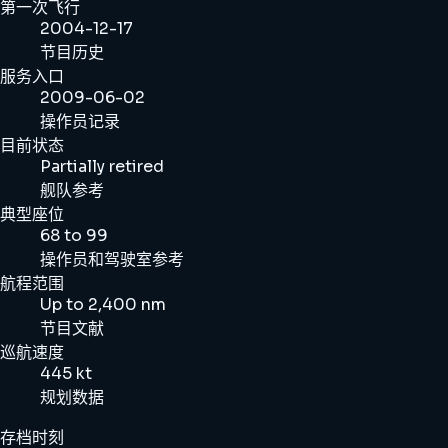
第一次飞行
2004-12-17
节目历史
服务入口
2009-06-02
操作员记录
目前状态
Partially retired
舰队参考
典型座位
68 to 99
操作员和驾驶室参考
航程范围
Up to 2,400 nm
节目文献
巡航速度
445 kt
规划数据
存档时刻