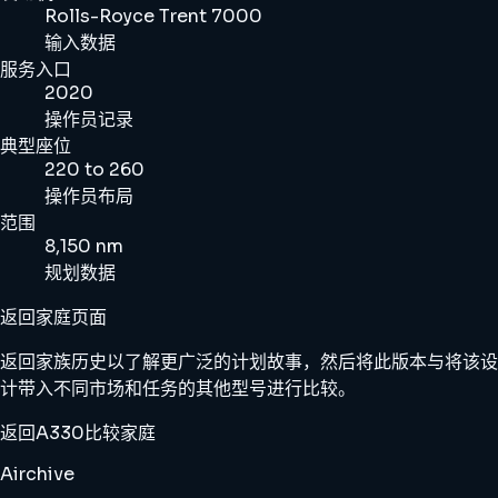
Rolls-Royce Trent 7000
输入数据
服务入口
2020
操作员记录
典型座位
220 to 260
操作员布局
范围
8,150 nm
规划数据
返回家庭页面
返回家族历史以了解更广泛的计划故事，然后将此版本与将该设
计带入不同市场和任务的其他型号进行比较。
返回A330
比较家庭
Airchive