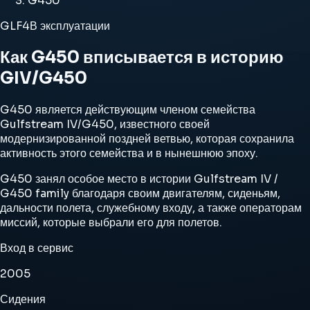
G450
GLF4
В эксплуатации
Как G450 вписывается в историю
GIV/G450
G450 является действующим членом семейства
Gulfstream IV/G450, известного своей
модернизированной поздней ветвью, которая сохранила
активность этого семейства и в нынешнюю эпоху.
G450 занял особое место в истории Gulfstream IV /
G450 family благодаря своим двигателям, сиденьям,
дальности полета, служебному входу, а также операторам
миссий, которые выбрали его для полетов.
Вход в сервис
2005
Сидения