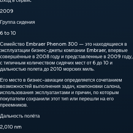
Вход в сервис
2009
Группа сидения
6 to 10
Семейство Embraer Phenom 300 — это находящиеся в
эксплуатации бизнес-джеты компании Embraer, впервые
совершённые в 2008 году и представленные в 2009 году,
с типичным количеством сидячих мест от 6 до 10 и
дальностью полета до 2010 морских миль.
Его место в бизнес-авиации определяется сочетанием
возможностей выполнения задач, компоновки салона,
использования эксплуатантами и причин, по которым
покупатели сохранили этот тип или перешли на его
преемников.
Дальность полёта
2,010
nm