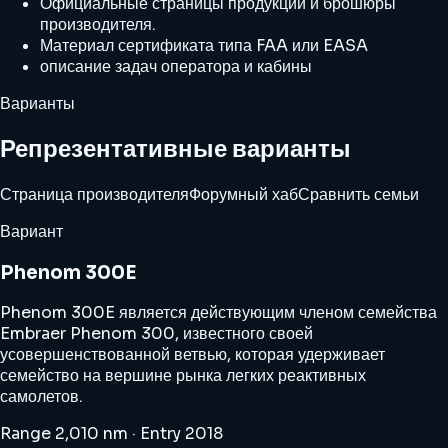
Официальные страницы продукции и брошюры
производителя.
Материал сертификата типа FAA или EASA
описание задач оператора и кабины
Варианты
Репрезентативные варианты
Страница производителя
Форумный хаб
Сравнить семьи
Вариант
Phenom 300E
Phenom 300E является действующим членом семейства
Embraer Phenom 300, известного своей
усовершенствованной ветвью, которая удерживает
семейство на вершине рынка легких реактивных
самолетов.
Range 2,010 nm · Entry 2018