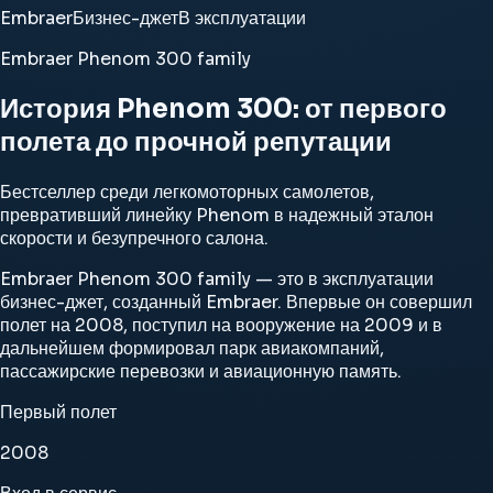
Embraer
Бизнес-джет
В эксплуатации
Embraer Phenom 300 family
История Phenom 300: от первого
полета до прочной репутации
Бестселлер среди легкомоторных самолетов,
превративший линейку Phenom в надежный эталон
скорости и безупречного салона.
Embraer Phenom 300 family — это в эксплуатации
бизнес-джет, созданный Embraer. Впервые он совершил
полет на 2008, поступил на вооружение на 2009 и в
дальнейшем формировал парк авиакомпаний,
пассажирские перевозки и авиационную память.
Первый полет
2008