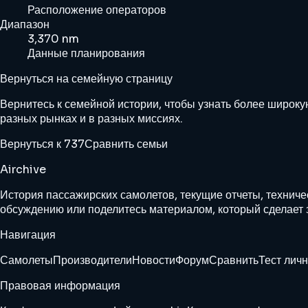
Расположение операторов
Диапазон
3,370 nm
Данные планирования
Вернуться на семейную страницу
Вернитесь к семейной истории, чтобы узнать более широку
разных рынках и в разных миссиях.
Вернуться к 737
Сравнить семьи
Airchive
История пассажирских самолетов, текущие отчеты, техниче
обсуждению или поделитесь материалом, который сделает 
Навигация
Самолеты
Производители
Новости
Форум
Сравнить
Тест лич
Правовая информация