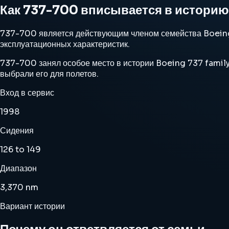
Как 737-700 вписывается в историю
737-700 является действующим членом семейства Boeing 
эксплуатационных характеристик.
737-700 занял особое место в истории Boeing 737 family 
выбрали его для полетов.
Вход в сервис
1998
Сидения
126 to 149
Диапазон
3,370 nm
Вариант истории