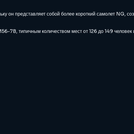
ьку он представляет собой более короткий самолет NG, со
56-7B, типичным количеством мест от 126 до 149 человек 