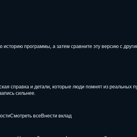
ю историю программы, а затем сравните эту версию с друг
ская справка и детали, которые люди помнят из реальных п
запись сильнее.
ности
Смотреть все
Внести вклад