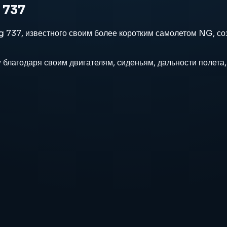
 737
737, известного своим более коротким самолетом NG, соз
благодаря своим двигателям, сиденьям, дальности полета,