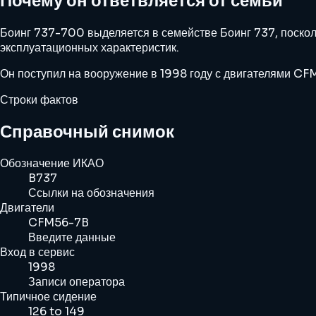
Почему он ответвляется от семьи
Боинг 737-700 выделяется в семействе Боинг 737, поскол
эксплуатационных характеристик.
Он поступил на вооружение в 1998 году с двигателями CFM
Строки фактов
Справочный снимок
Обозначение ИКАО
B737
Ссылки на обозначения
Двигатели
CFM56-7B
Введите данные
Вход в сервис
1998
Записи оператора
Типичное сидение
126 to 149