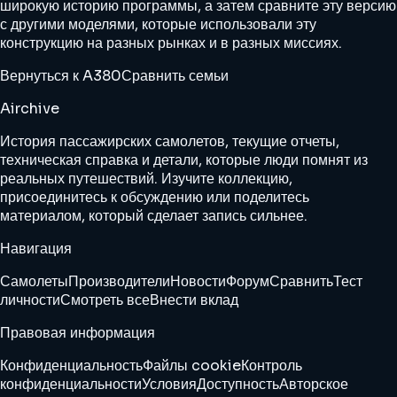
широкую историю программы, а затем сравните эту версию
с другими моделями, которые использовали эту
конструкцию на разных рынках и в разных миссиях.
Вернуться к A380
Сравнить семьи
Airchive
История пассажирских самолетов, текущие отчеты,
техническая справка и детали, которые люди помнят из
реальных путешествий. Изучите коллекцию,
присоединитесь к обсуждению или поделитесь
материалом, который сделает запись сильнее.
Навигация
Самолеты
Производители
Новости
Форум
Сравнить
Тест
личности
Смотреть все
Внести вклад
Правовая информация
Конфиденциальность
Файлы cookie
Контроль
конфиденциальности
Условия
Доступность
Авторское