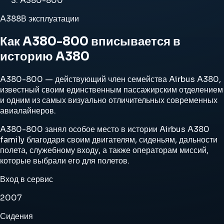
A380-800
A388
В эксплуатации
Как A380-800 вписывается в
историю A380
A380-800 — действующий член семейства Airbus A380,
известный своим единственным пассажирским отделением
и одним из самых визуально отличительных современных
авиалайнеров.
A380-800 занял особое место в истории Airbus A380
family благодаря своим двигателям, сиденьям, дальности
полета, служебному входу, а также операторам миссий,
которые выбрали его для полетов.
Вход в сервис
2007
Сидения