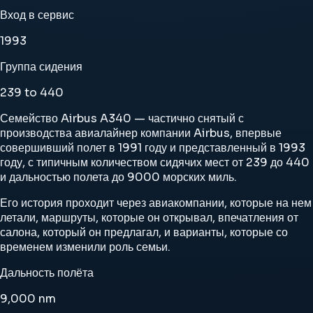
Вход в сервис
1993
Группа сидения
239 to 440
Семейство Airbus A340 — частично снятый с
производства авиалайнер компании Airbus, впервые
совершивший полет в 1991 году и представленный в 1993
году, с типичным количеством сидячих мест от 239 до 440
и дальностью полета до 9000 морских миль.
Его история проходит через авиакомпании, которые на нем
летали, маршруты, которые он открывал, впечатления от
салона, который он предлагал, и варианты, которые со
временем изменили роль семьи.
Дальность полёта
9,000
nm