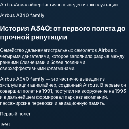
Airbus
Авиалайнер
Частично выведен из эксплуатации
Airbus A340 family
История A340: от первого полета до
прочной репутации
Семейство дальнемагистральных самолетов Airbus с
четырьмя двигателями, которое заполнило разрыв между
ранними близнецами и более поздними
сверхэффективными флагманами.
Airbus A340 family — это частично выведен из
эксплуатации авиалайнер, созданный Airbus. Впервые он
совершил полет на 1991, поступил на вооружение на 1993
и в дальнейшем формировал парк авиакомпаний,
пассажирские перевозки и авиационную память.
Первый полет
1991