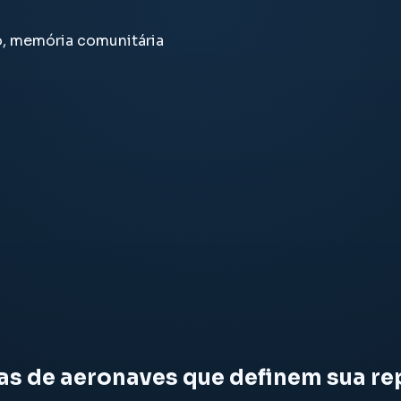
o, memória comunitária
ias de aeronaves que definem sua r