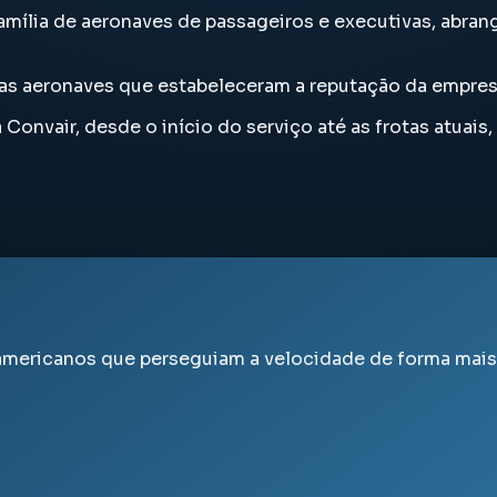
família de aeronaves de passageiros e executivas, abra
sde as aeronaves que estabeleceram a reputação da empr
onvair, desde o início do serviço até as frotas atuais
-americanos que perseguiam a velocidade de forma mai