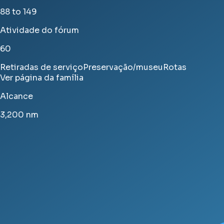
88 to 149
Atividade do fórum
60
Retiradas de serviço
Preservação/museu
Rotas
Ver página da família
Alcance
3,200
nm