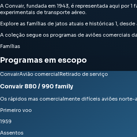
A Convair, fundada em 1943, é representada aqui por 1 
experimentais de transporte aéreo.
Explore as famílias de jatos atuais e históricas 1, de
A coleção segue os programas de aviões comerciais da C
Famílias
Programas em escopo
Convair
Avião comercial
Retirado de serviço
Convair 880 / 990 family
Os rápidos mas comercialmente difíceis aviões norte
Primeiro voo
1959
Assentos