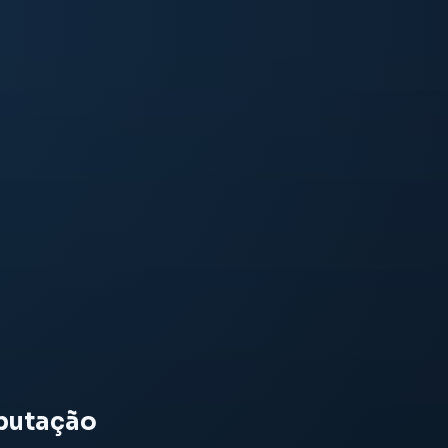
eputação