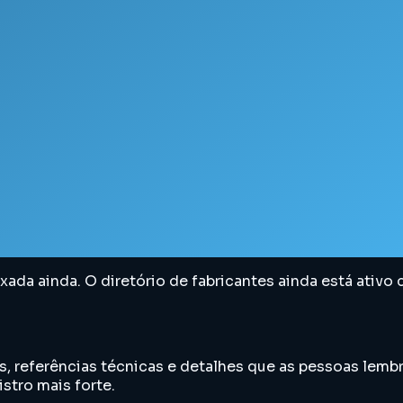
exada ainda. O diretório de fabricantes ainda está ati
s, referências técnicas e detalhes que as pessoas lembr
stro mais forte.