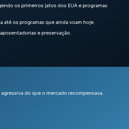
ngendo os primeiros jatos dos EUA e programas
esa até os programas que ainda voam hoje.
, aposentadorias e preservação.
s agressiva do que o mercado recompensava.