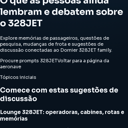
O que as pessoas ainda
lembram e debatem sobre
o 328JET
Explore memórias de passageiros, questões de
pesquisa, mudanças de frota e sugestões de
discussão conectadas ao Dornier 328JET family.
Procure prompts 328JET
Voltar para a página da
aeronave
Tópicos iniciais
Comece com estas sugestões de
discussão
Lounge 328JET: operadoras, cabines, rotas e
memórias