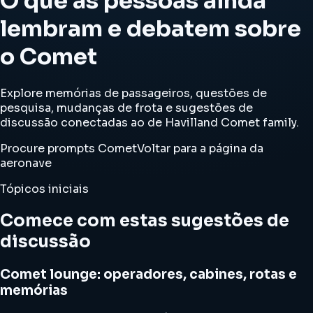
O que as pessoas ainda
lembram e debatem sobre
o Comet
Explore memórias de passageiros, questões de
pesquisa, mudanças de frota e sugestões de
discussão conectadas ao de Havilland Comet family.
Procure prompts Comet
Voltar para a página da
aeronave
Tópicos iniciais
Comece com estas sugestões de
discussão
Comet lounge: operadores, cabines, rotas e
memórias