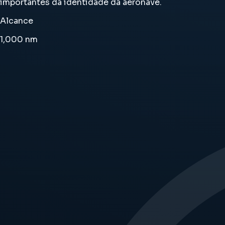
importantes da identidade da aeronave.
Alcance
1,000
nm