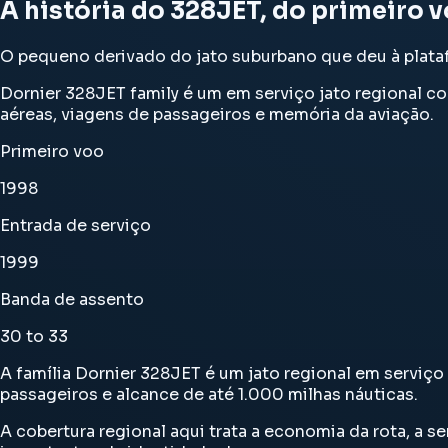
A história do 328JET, do primeiro 
O pequeno derivado do jato suburbano que deu à plataf
Dornier 328JET family é um em serviço jato regional co
aéreas, viagens de passageiros e memória da aviação.
Primeiro voo
1998
Entrada de serviço
1999
Banda de assento
30 to 33
A família Dornier 328JET é um jato regional em serviço
passageiros e alcance de até 1.000 milhas náuticas.
A cobertura regional aqui trata a economia da rota, a 