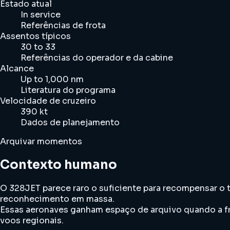
Estado atual
In service
Referências de frota
Assentos típicos
30 to 33
Referências do operador e da cabine
Alcance
Up to 1,000 nm
Literatura do programa
Velocidade de cruzeiro
390 kt
Dados de planejamento
Arquivar momentos
Contexto humano
O 328JET parece raro o suficiente para recompensar o t
reconhecimento em massa.
Essas aeronaves ganham espaço de arquivo quando a f
voos regionais.