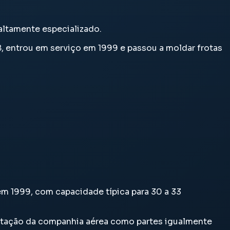
altamente especializado.
8, entrou em serviço em 1999 e passou a moldar frotas
em 1999, com capacidade típica para 30 a 33
lantação da companhia aérea como partes igualmente