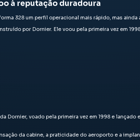
voo à reputação duradoura
orma 328 um perfil operacional mais rápido, mas ainda 
nstruído por Dornier. Ele voou pela primeira vez em 199
 da Dornier, voado pela primeira vez em 1998 e lançado 
sensação da cabine, a praticidade do aeroporto e a imp