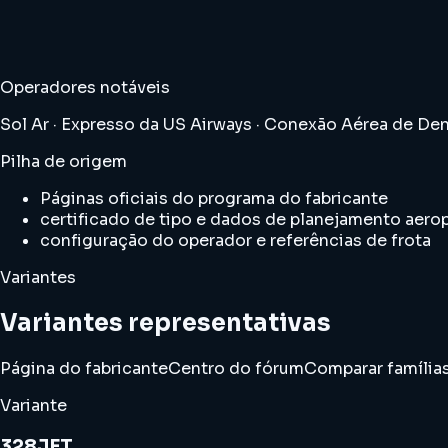
Operadores notáveis
Sol Ar · Expresso da US Airways · Conexão Aérea de De
Pilha de origem
Páginas oficiais do programa do fabricante
certificado de tipo e dados de planejamento aero
configuração do operador e referências de frota
Variantes
Variantes representativas
Página do fabricante
Centro do fórum
Comparar família
Variante
328JET