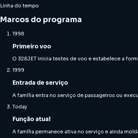
Linha do tempo
Marcos do programa
1998
Primeiro voo
O 328JET inicia testes de voo e estabelece a forma
1999
Entrada de serviço
A família entra no serviço de passageiros ou exec
Today
Função atual
A família permanece ativa no serviço e ainda mold