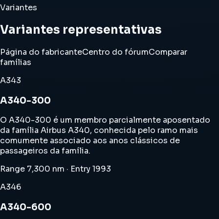
Variantes
Variantes representativas
Página do fabricante
Centro do fórum
Comparar
famílias
A343
A340-300
O A340-300 é um membro parcialmente aposentado
da família Airbus A340, conhecida pelo ramo mais
comumente associado aos anos clássicos de
passageiros da família.
Range 7,300 nm · Entry 1993
A346
A340-600