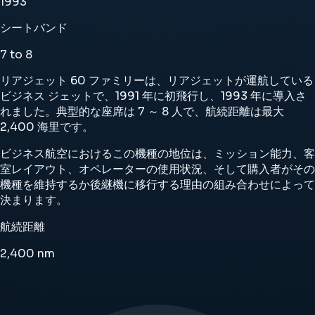
1993
シートバンド
7 to 8
リアジェット 60 ファミリーは、リアジェットが運航している
ビジネス ジェットで、1991 年に初飛行し、1993 年に導入さ
れました。典型的な座席は 7 ～ 8 人で、航続距離は最大
2,400 海里です。
ビジネス航空におけるこの機種の地位は、ミッション能力、客
室レイアウト、オペレーターの使用状況、そして購入者がその
機種を維持するか後継機に移行する理由の組み合わせによって
決まります。
航続距離
2,400
nm