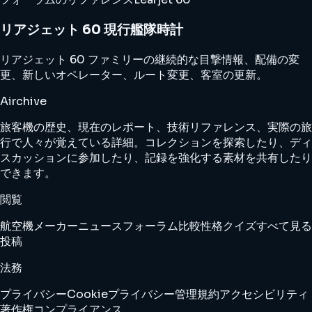
リアジェット 60 現行艦隊時計
リアジェット 60 ファミリーの継続的な目撃情報、配備の変
更、新しいオペレーター、ルート変更、客室の更新。
Airchive
旅客機の歴史、現在のレポート、技術リファレンス、実際の旅
行で人々が覚えている詳細。コレクションを探索したり、ディ
スカッションに参加したり、記録を強化する素材を共有したり
できます。
閲覧
航空機
メーカー
ニュース
フォーラム
比較
性格クイズ
すべて見る
投稿
法務
プライバシー
Cookie
プライバシー管理
規約
アクセシビリティ
著作権
コンプライアンス