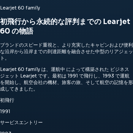
Learjet 60 family
初飛行から永続的な評判までの Learjet
60 の物語
ブランドのスピード重視と、より充実したキャビンおよび便利
な沿岸から沿岸までの到達距離を融合させた中型のリアジェッ
ト。
Learjet 60 family は、運航中 によって構築された ビジネス
ジェット Learjet です。最初は 1991 で飛行し、1993 で運航
を開始し、航空会社の機材、旅客の旅、そして航空の記憶を形
成してきました。
初飛行
1991
サービスエントリー