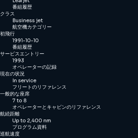
Learjet
番組履歴
クラス
Business jet
航空機カテゴリー
初飛行
1991-10-10
番組履歴
サービスエントリー
1993
オペレーターの記録
現在の状況
In service
フリートのリファレンス
一般的な座席
7 to 8
オペレーターとキャビンのリファレンス
航続距離
Up to 2,400 nm
プログラム資料
巡航速度