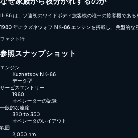
なぜ家族から枝分かれするのか
Il-86 は、ソ連初のワイドボディ旅客機の唯一の旅客機である
1980 年にクズネツォフ NK-86 エンジンを搭載し、典型的な座
ファクト行
参照スナップショット
エンジン
Kuznetsov NK-86
データ型
サービスエントリー
1980
オペレーターの記録
一般的な座席
320 to 350
オペレータのレイアウト
範囲
2,050 nm