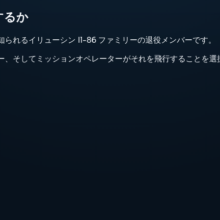
合するか
知られるイリューシン Il-86 ファミリーの退役メンバーです。
そしてミッションオペレーターがそれを飛行することを選択したことによ