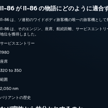
Il-86 が Il-86 の物語にどのように適
Il-86 は、ソ連初のワイドボディ旅客機の唯一の旅客機として
Il-86 は、そのエンジン、座席、航続距離、サービスエントリー、
地位を獲得しました。
サービスエントリー
1980
座席
320 to 350
範囲
2,050 nm
バリアントの歴史