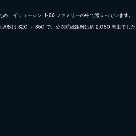
ため、イリューシン Il-86 ファミリーの中で際立っています。
席数は 320 ～ 350 で、公表航続距離は約 2,050 海里でし