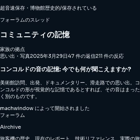
超音速
保存・博物館
歴史的/保存されている
フォーラムのスレッド
コミュニティの記憶
家族の拠点
思い出・写真
2025年3月29日
47 件の返信
211 件の反応
コンコルドの音の記憶: 今でも何が聞こえますか?
美術館訪問、出発、ドキュメンタリー、滑走路での思い出。コ
ンコルドの形が視覚的な記憶であるとすれば、その音はまった
く別のものです。
machwindow によって開始されました
フォーラム
Airchive
旅客機の歴史、現在のレポート、技術リファレンス、実際の旅