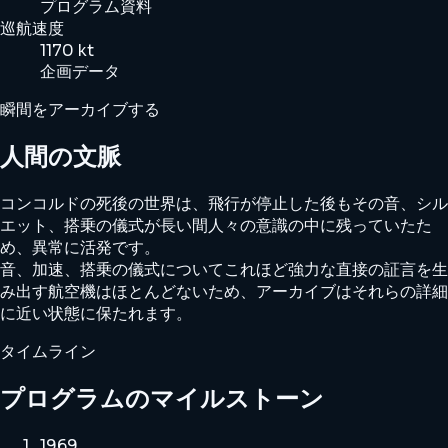
プログラム資料
巡航速度
1170 kt
企画データ
瞬間をアーカイブする
人間の文脈
コンコルドの死後の世界は、飛行が停止した後もその音、シル
エット、搭乗の儀式が長い間人々の意識の中に残っていたた
め、異常に活発です。
音、加速、搭乗の儀式についてこれほど強力な直接の証言を生
み出す航空機はほとんどないため、アーカイブはそれらの詳細
に近い状態に保たれます。
タイムライン
プログラムのマイルストーン
1969