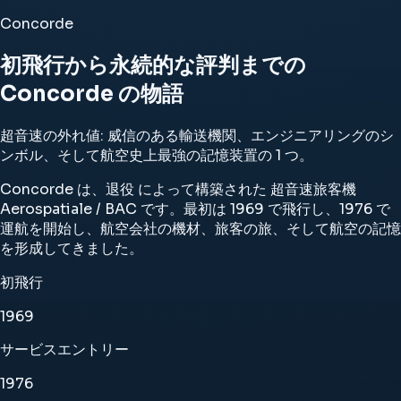
Concorde
初飛行から永続的な評判までの
Concorde の物語
超音速の外れ値: 威信のある輸送機関、エンジニアリングのシ
ンボル、そして航空史上最強の記憶装置の 1 つ。
Concorde は、退役 によって構築された 超音速旅客機
Aerospatiale / BAC です。最初は 1969 で飛行し、1976 で
運航を開始し、航空会社の機材、旅客の旅、そして航空の記憶
を形成してきました。
初飛行
1969
サービスエントリー
1976