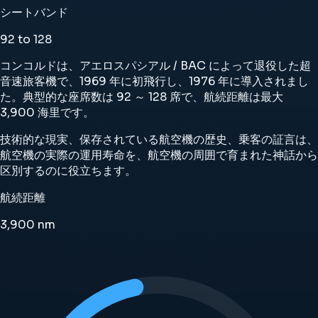
シートバンド
92 to 128
コンコルドは、アエロスパシアル / BAC によって退役した超
音速旅客機で、1969 年に初飛行し、1976 年に導入されまし
た。典型的な座席数は 92 ～ 128 席で、航続距離は最大
3,900 海里です。
技術的な現実、保存されている航空機の歴史、乗客の証言は、
航空機の実際の運用寿命を、航空機の周囲で育まれた神話から
区別するのに役立ちます。
航続距離
3,900
nm