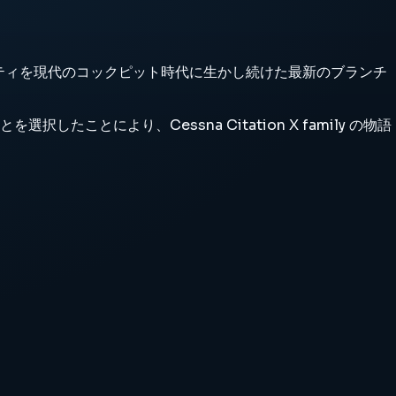
イデンティティを現代のコックピット時代に生かし続けた最新のブランチ
ことにより、Cessna Citation X family の物語