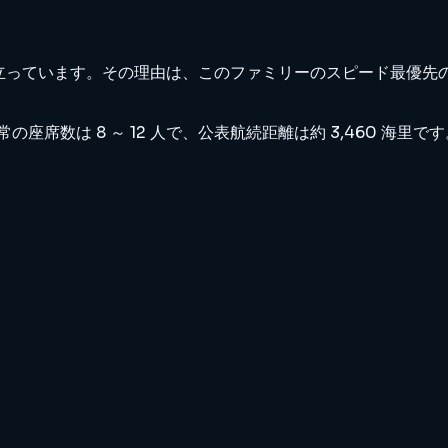
ファミリーの中でも際立っています。その理由は、このファミリーのスピ
常の座席数は 8 ～ 12 人で、公表航続距離は約 3,460 海里で