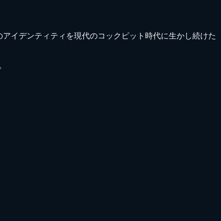
ード最優先のアイデンティティを現代のコックピット時代に生かし続けた
す。