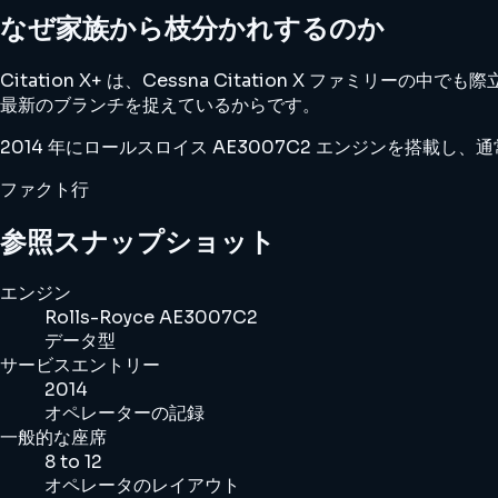
なぜ家族から枝分かれするのか
Citation X+ は、Cessna Citation X 
最新のブランチを捉えているからです。
2014 年にロールスロイス AE3007C2 エンジンを搭載し、通
ファクト行
参照スナップショット
エンジン
Rolls-Royce AE3007C2
データ型
サービスエントリー
2014
オペレーターの記録
一般的な座席
8 to 12
オペレータのレイアウト