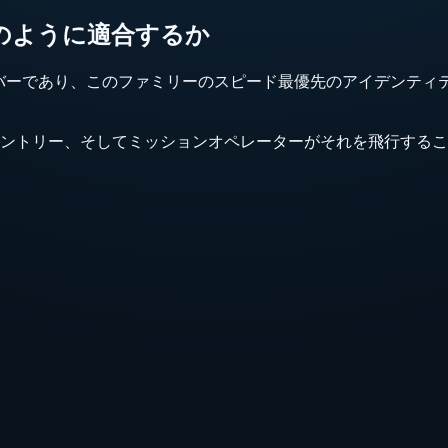
物語にどのように適合するか
ファミリーの現役メンバーであり、このファミリーのスピード最優先のア
ントリー、そしてミッションオペレーターがそれを飛行することを選択した