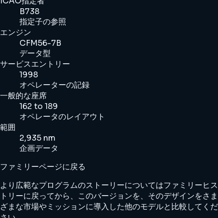
ICAO指定者
B738
指定子の参照
エンジン
CFM56-7B
データ型
サービスエントリー
1998
オペレーターの記録
一般的な座席
162 to 189
オペレータのレイアウト
範囲
2,935 nm
企画データ
ファミリーページに戻る
より広範なプログラムのストーリーについてはファミリーヒス
トリーに戻ってから、このバージョンを、そのデザインをさま
ざまな市場やミッションに導入した他のモデルと比較してくだ
さい。