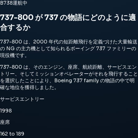
B738
運航中
737-800 が 737 の物語にどのように適
合するか
737-800 は、2000 年代の短距離飛行を定義づけた大量輸送
の NG の主力機として知られるボーイング 737 ファミリーの
現役機です。
737-800 は、そのエンジン、座席、航続距離、サービスエン
トリー、そしてミッションオペレーターがそれを飛行すること
を選択したことにより、Boeing 737 family の物語の中で明
確な地位を獲得しました。
サービスエントリー
1998
座席
162 to 189