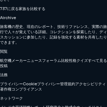
737に戻る
家族を比較する
Airchive
旅客機の歴史、現在のレポート、技術リファレンス、実際の旅
行で人々が覚えている詳細。コレクションを探索したり、ディ
スカッションに参加したり、記録を強化する素材を共有したり
できます。
閲覧
航空機
メーカー
ニュース
フォーラム
比較
性格クイズ
すべて見る
投稿
法務
プライバシー
Cookie
プライバシー管理
規約
アクセシビリティ
著作権
コンプライアンス
ネットワーク