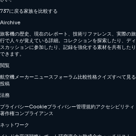
737に戻る
家族を比較する
Airchive
旅客機の歴史、現在のレポート、技術リファレンス、実際の旅
行で人々が覚えている詳細。コレクションを探索したり、ディ
スカッションに参加したり、記録を強化する素材を共有したり
できます。
閲覧
航空機
メーカー
ニュース
フォーラム
比較
性格クイズ
すべて見る
投稿
法務
プライバシー
Cookie
プライバシー管理
規約
アクセシビリティ
著作権
コンプライアンス
ネットワーク