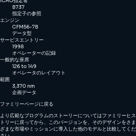
ICAO指定者
B737
指定子の参照
エンジン
CFM56-7B
データ型
サービスエントリー
1998
オペレーターの記録
一般的な座席
126 to 149
オペレータのレイアウト
範囲
3,370 nm
企画データ
ファミリーページに戻る
より広範なプログラムのストーリーについてはファミリーヒス
トリーに戻ってから、このバージョンを、そのデザインをさま
ざまな市場やミッションに導入した他のモデルと比較してくだ
さい。