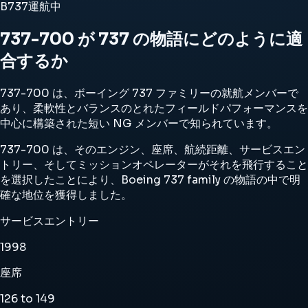
B737
運航中
737-700 が 737 の物語にどのように適
合するか
737-700 は、ボーイング 737 ファミリーの就航メンバーで
あり、柔軟性とバランスのとれたフィールドパフォーマンスを
中心に構築された短い NG メンバーで知られています。
737-700 は、そのエンジン、座席、航続距離、サービスエン
トリー、そしてミッションオペレーターがそれを飛行すること
を選択したことにより、Boeing 737 family の物語の中で明
確な地位を獲得しました。
サービスエントリー
1998
座席
126 to 149