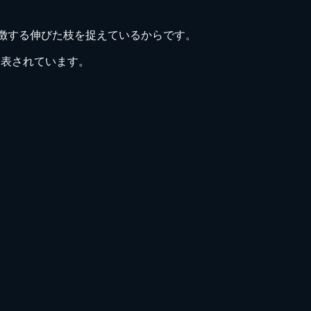
加を象徴する伸びた枝を捉えているからです。
里と公表されています。