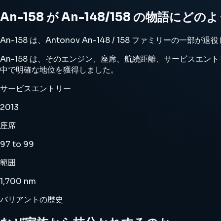
An-158 が An-148/158 の物語に
An-158 は、Antonov An-148 / 158 ファミ
An-158 は、そのエンジン、座席、航続距離、サービスエントリー
中で明確な地位を獲得しました。
サービスエントリー
2013
座席
97 to 99
範囲
1,700 nm
バリアントの歴史