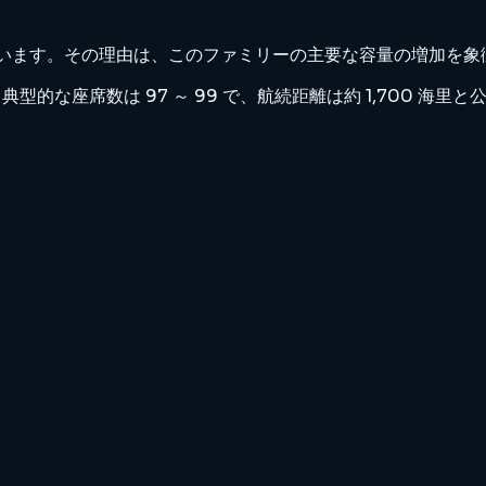
リの中で際立っています。その理由は、このファミリーの主要な容量の増
載し、典型的な座席数は 97 ～ 99 で、航続距離は約 1,700 海