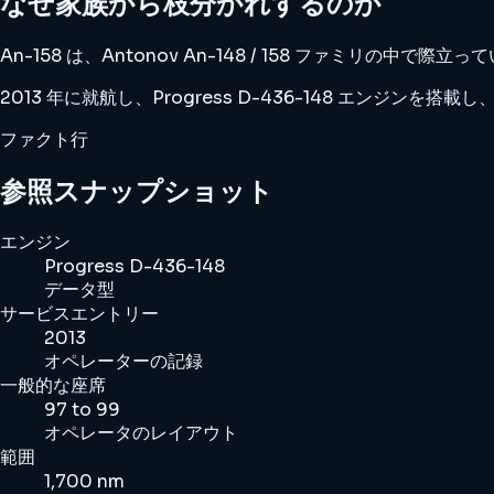
なぜ家族から枝分かれするのか
An-158 は、Antonov An-148 / 158 ファミ
2013 年に就航し、Progress D-436-148 エンジンを搭
ファクト行
参照スナップショット
エンジン
Progress D-436-148
データ型
サービスエントリー
2013
オペレーターの記録
一般的な座席
97 to 99
オペレータのレイアウト
範囲
1,700 nm