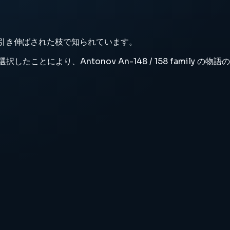
徴する引き伸ばされた枝で知られています。
り、Antonov An-148 / 158 family の物語の