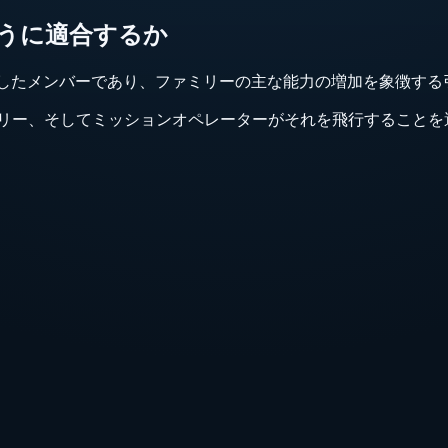
どのように適合するか
リーの一部が退役したメンバーであり、ファミリーの主な能力の増加を象
、そしてミッションオペレーターがそれを飛行することを選択したことによ