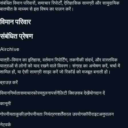
संबंधित विमान परिवारों, समाचार रिपोर्टों, ऐतिहासिक सामग्री और सामुदायिक
बातचीत के माध्यम से इस विषय का पालन करें।
विमान परिवार
संबंधित प्रेषण
Airchive
यात्री-विमान का इतिहास, वर्तमान रिपोर्टिंग, तकनीकी संदर्भ, और वास्तविक
यात्राओं से लोगों को याद रखने वाले विवरण। संग्रह का अन्वेषण करें, चर्चा में
शामिल हों, या ऐसी सामग्री साझा करें जो रिकॉर्ड को मजबूत बनाती हो।
ब्राउज़ करें
विमान
निर्माता
समाचार
फोरम
तुलना
पर्सनैलिटी क्विज़
सब देखें
योगदान दें
कानूनी
गोपनीयता
कुकीज़
गोपनीयता नियंत्रण
शर्तें
सरल उपयोग
कॉपीराइट
अनुपालन
नेटवर्क