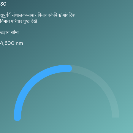
30
सुपुर्दगी
संचालक
व्यापार विमानन
केबिन/आंतरिक
विमान परिवार पृष्ठ देखें
उड़ान सीमा
4,600
nm