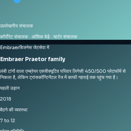
उल्लेखनीय संचालक
कॉर्पोरेट संचालक · आंशिक बेड़े · चार्टर संचालक
Embraer
बिजनेस जेट
सेवा में
Embraer Praetor family
लंबी टांगों वाला एम्ब्रेयर एक्जीक्यूटिव परिवार लिगेसी 450/500 प्लेटफॉर्म से
निकला है, लेकिन ट्रांसकॉन्टिनेंटल रेंज में काफी गहराई तक पहुंच गया है।
पहली उड़ान
2018
बैठने की व्यवस्था
7 to 12