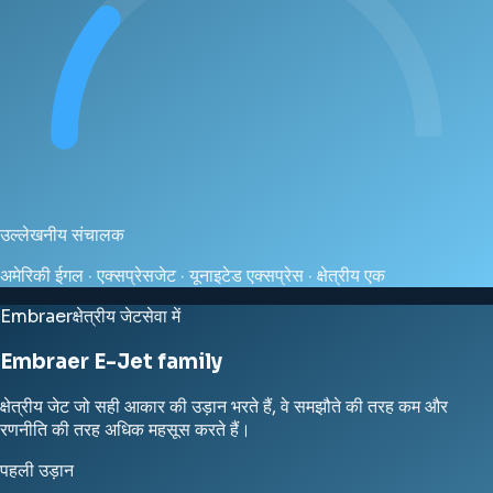
उल्लेखनीय संचालक
अमेरिकी ईगल · एक्सप्रेसजेट · यूनाइटेड एक्सप्रेस · क्षेत्रीय एक
Embraer
क्षेत्रीय जेट
सेवा में
Embraer E-Jet family
क्षेत्रीय जेट जो सही आकार की उड़ान भरते हैं, वे समझौते की तरह कम और
रणनीति की तरह अधिक महसूस करते हैं।
पहली उड़ान