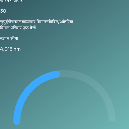
फ़ोरम गतिविधि
30
सुपुर्दगी
संचालक
व्यापार विमानन
केबिन/आंतरिक
विमान परिवार पृष्ठ देखें
उड़ान सीमा
4,018
nm