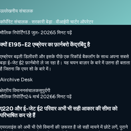
उल्लेखनीय संचालक
कॉर्पोरेट संचालक · सरकारी बेड़ा · वीआईपी चार्टर ऑपरेटर
मौलिक रिपोर्टिंग
13 जुल॰ 2026
5 मिनट पढ़ें
क्यों E195-E2 एम्ब्रेयर का फ़ार्नबरो केंद्रबिंदु है
एम्ब्रेयर बढ़ती डिलीवरी और इसके पीछे एक रिकॉर्ड बैकलॉग के साथ अपना सबसे
बड़ा ई-जेट ई2 फ़ार्नबोरो ले जा रहा है। यह चयन बाज़ार के बारे में उतना ही बताता
है जितना कि एयर शो के बारे में।
Airchive Desk
क्षेत्रीय विमानन
संचालक
सुपुर्दगी
मौलिक रिपोर्टिंग
24 मार्च 2026
6 मिनट पढ़ें
ए220 और ई-जेट ई2 परिवार अभी भी सही आकार की सीमा को
परिभाषित कर रहे हैं
एयरलाइंस को अभी भी ऐसे विमानों की ज़रूरत है जो सही मायने में छोटे लगें, पुराने