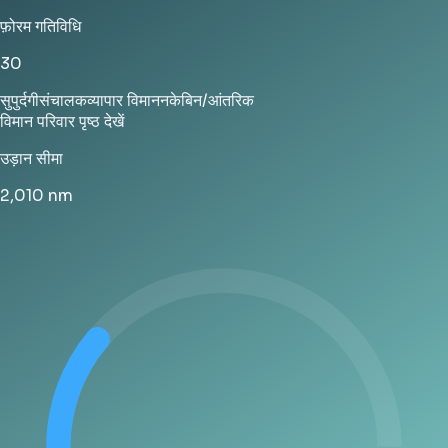
फ़ोरम गतिविधि
30
सुपुर्दगी
संचालक
व्यापार विमानन
केबिन/आंतरिक
विमान परिवार पृष्ठ देखें
उड़ान सीमा
2,010
nm