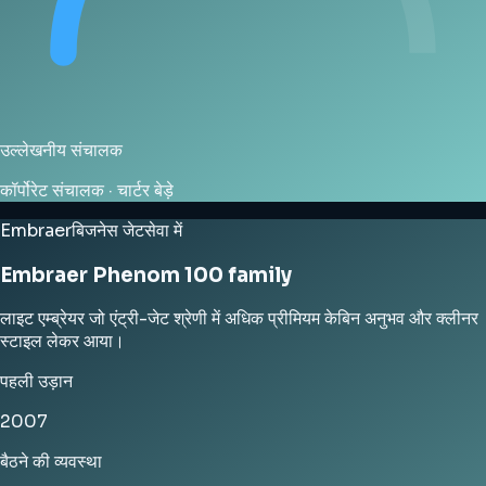
उल्लेखनीय संचालक
कॉर्पोरेट संचालक · चार्टर बेड़े
Embraer
बिजनेस जेट
सेवा में
Embraer Phenom 100 family
लाइट एम्ब्रेयर जो एंट्री-जेट श्रेणी में अधिक प्रीमियम केबिन अनुभव और क्लीनर
स्टाइल लेकर आया।
पहली उड़ान
2007
बैठने की व्यवस्था