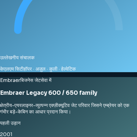
उल्लेखनीय संचालक
केएलएम सिटीहॉपर · अज़ुल · कुली · हेल्वेटिक
Embraer
बिजनेस जेट
सेवा में
Embraer Legacy 600 / 650 family
क्षेत्रीय-एयरलाइनर-व्युत्पन्न एक्ज़ीक्यूटिव जेट परिवार जिसने एम्ब्रेयर को एक
गंभीर बड़े-केबिन का आधार प्रदान किया।
पहली उड़ान
2001