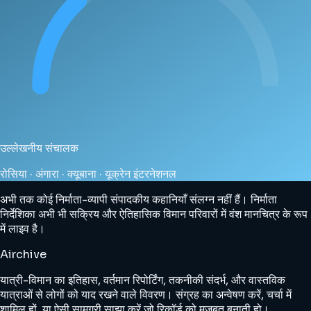
उल्लेखनीय संचालक
रोसिया · अंगारा · क्यूबाना · यूक्रेन इंटरनेशनल
अभी तक कोई निर्माता-व्यापी संपादकीय कहानियाँ संलग्न नहीं हैं। निर्माता
निर्देशिका अभी भी सक्रिय और ऐतिहासिक विमान परिवारों में वंश मानचित्र के रूप
में लाइव है।
Airchive
यात्री-विमान का इतिहास, वर्तमान रिपोर्टिंग, तकनीकी संदर्भ, और वास्तविक
यात्राओं से लोगों को याद रखने वाले विवरण। संग्रह का अन्वेषण करें, चर्चा में
शामिल हों, या ऐसी सामग्री साझा करें जो रिकॉर्ड को मजबूत बनाती हो।