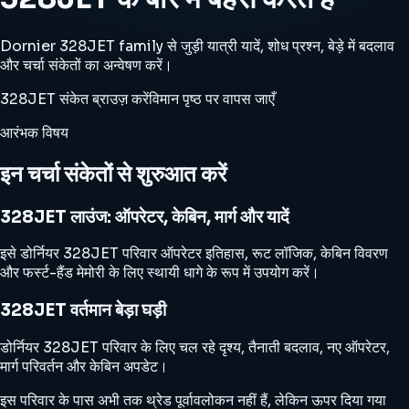
Dornier 328JET family से जुड़ी यात्री यादें, शोध प्रश्न, बेड़े में बदलाव
और चर्चा संकेतों का अन्वेषण करें।
328JET संकेत ब्राउज़ करें
विमान पृष्ठ पर वापस जाएँ
आरंभक विषय
इन चर्चा संकेतों से शुरुआत करें
328JET लाउंज: ऑपरेटर, केबिन, मार्ग और यादें
इसे डोर्नियर 328JET परिवार ऑपरेटर इतिहास, रूट लॉजिक, केबिन विवरण
और फर्स्ट-हैंड मेमोरी के लिए स्थायी धागे के रूप में उपयोग करें।
328JET वर्तमान बेड़ा घड़ी
डोर्नियर 328JET परिवार के लिए चल रहे दृश्य, तैनाती बदलाव, नए ऑपरेटर,
मार्ग परिवर्तन और केबिन अपडेट।
इस परिवार के पास अभी तक थ्रेड पूर्वावलोकन नहीं हैं, लेकिन ऊपर दिया गया