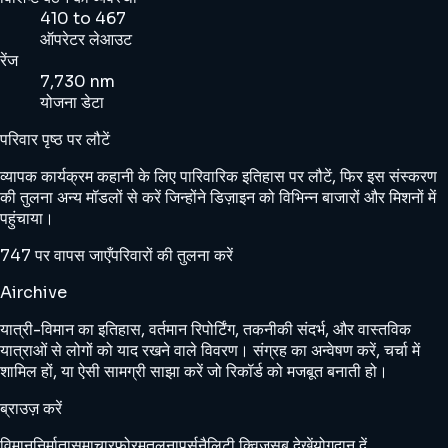
410 to 467
ऑपरेटर लेआउट
रेंज
7,730 nm
योजना डेटा
परिवार पृष्ठ पर लौटें
व्यापक कार्यक्रम कहानी के लिए पारिवारिक इतिहास पर लौटें, फिर इस संस्करण
की तुलना अन्य मॉडलों से करें जिन्होंने डिज़ाइन को विभिन्न बाजारों और मिशनों में
पहुंचाया।
747 पर वापस जाएँ
परिवारों की तुलना करें
Airchive
यात्री-विमान का इतिहास, वर्तमान रिपोर्टिंग, तकनीकी संदर्भ, और वास्तविक
यात्राओं से लोगों को याद रखने वाले विवरण। संग्रह का अन्वेषण करें, चर्चा में
शामिल हों, या ऐसी सामग्री साझा करें जो रिकॉर्ड को मजबूत बनाती हो।
ब्राउज़ करें
विमान
निर्माता
समाचार
फोरम
तुलना
पर्सनैलिटी क्विज़
सब देखें
योगदान दें