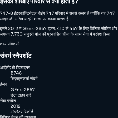
इसकी शाखाएं परिवार से क्यों होती हैं?
747-8 इंटरकॉन्टिनेंटल बोइंग 747 परिवार में सबसे अलग है क्योंकि यह 747
लाइन की अंतिम यात्री शाखा पर कब्जा करता है।
इसने 2012 में GEnx-2B67 इंजन, 410 से 467 के लिए विशिष्ट सीटिंग और
लगभग 7,730 समुद्री मील की प्रकाशित सीमा के साथ सेवा में प्रवेश किया।
तथ्य पंक्तियाँ
संदर्भ स्नैपशॉट
आईसीएओ डिज़ाइनर
B748
डिज़ाइनकर्ता संदर्भ
इंजन
GEnx-2B67
डेटा टाइप करें
सेवा प्रवेश
2012
ऑपरेटर रिकॉर्ड
विशिष्ट बैठने की व्यवस्था