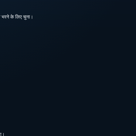
 भरने के लिए चुना।
या।