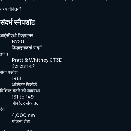
तथ्य पंक्तियाँ
संदर्भ स्नैपशॉट
आईसीएओ डिज़ाइनर
B720
डिज़ाइनकर्ता संदर्भ
इंजन
Pratt & Whitney JT3D
डेटा टाइप करें
सेवा प्रवेश
1961
ऑपरेटर रिकॉर्ड
विशिष्ट बैठने की व्यवस्था
131 to 149
ऑपरेटर लेआउट
रेंज
4,000 nm
योजना डेटा