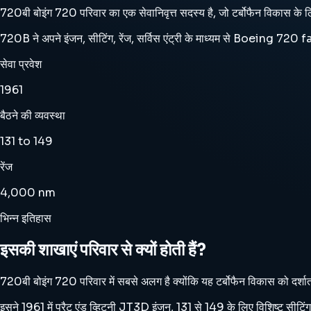
720बी बोइंग 720 परिवार का एक सेवानिवृत्त सदस्य है, जो टर्बोफैन विकास क
720B ने अपने इंजन, सीटिंग, रेंज, सर्विस एंट्री के माध्यम से Boeing 720 fa
सेवा प्रवेश
1961
बैठने की व्यवस्था
131 to 149
रेंज
4,000 nm
भिन्न इतिहास
इसकी शाखाएं परिवार से क्यों होती हैं?
720बी बोइंग 720 परिवार में सबसे अलग है क्योंकि यह टर्बोफैन विकास को दर्श
इसने 1961 में प्रैट एंड व्हिटनी JT3D इंजन, 131 से 149 के लिए विशिष्ट सीट