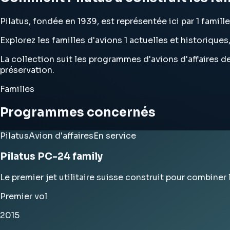
Pilatus, fondée en 1939, est représentée ici par 1 famill
Explorez les familles d'avions 1 actuelles et historiques
La collection suit les programmes d'avions d'affaires de 
préservation.
Familles
Programmes concernés
Pilatus
Avion d'affaires
En service
Pilatus PC-24 family
Le premier jet utilitaire suisse construit pour combiner l
Premier vol
2015