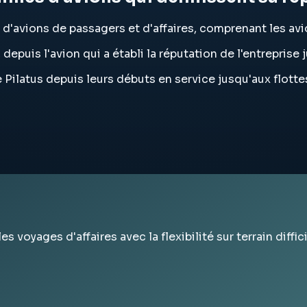
e d'avions de passagers et d'affaires, comprenant les avio
, depuis l'avion qui a établi la réputation de l'entrepri
Pilatus depuis leurs débuts en service jusqu'aux flottes 
es voyages d'affaires avec la flexibilité sur terrain diffi