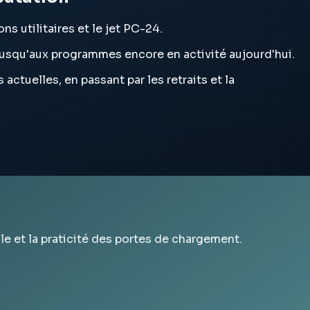
ns utilitaires et le jet PC-24.
se jusqu'aux programmes encore en activité aujourd'hui.
actuelles, en passant par les retraits et la
cile et la praticité des portes de chargement.