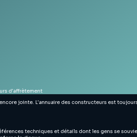
urs d'affrètement
t encore jointe. L'annuaire des constructeurs est toujour
éférences techniques et détails dont les gens se souvie