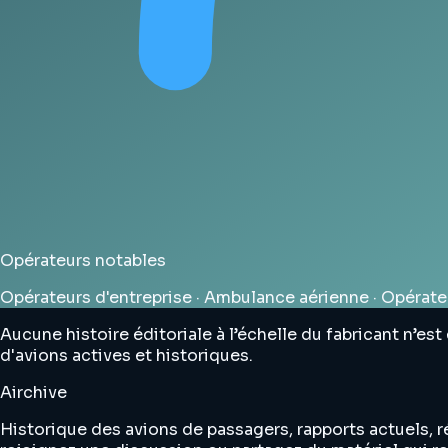
Opérateurs notables
Opérateurs d'entreprise · Ambulance aérienne · Opérate
Aucune histoire éditoriale à l’échelle du fabricant n’es
d'avions actives et historiques.
Airchive
Historique des avions de passagers, rapports actuels, r