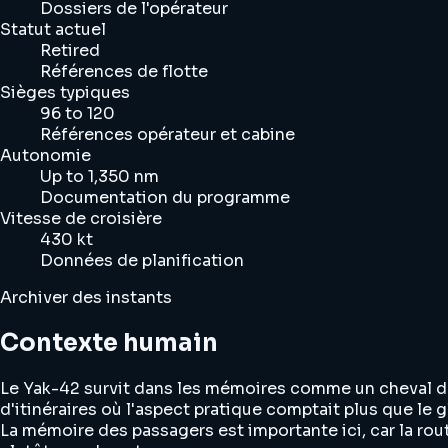
Dossiers de l'opérateur
Statut actuel
Retired
Références de flotte
Sièges typiques
96 to 120
Références opérateur et cabine
Autonomie
Up to 1,350 nm
Documentation du programme
Vitesse de croisière
430 kt
Données de planification
Archiver des instants
Contexte humain
Le Yak-42 survit dans les mémoires comme un cheval de bat
d'itinéraires où l'aspect pratique comptait plus que le 
La mémoire des passagers est importante ici, car la routi