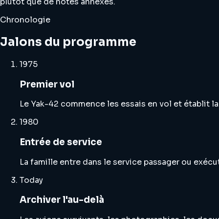
plutôt que de notes annexes.
Chronologie
Jalons du programme
1975
Premier vol
Le Yak-42 commence les essais en vol et établit la
1980
Entrée de service
La famille entre dans le service passager ou exéc
Today
Archiver l'au-delà