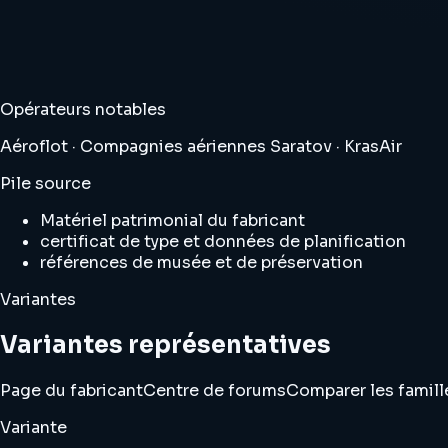
Opérateurs notables
Aéroflot · Compagnies aériennes Saratov · KrasAir
Pile source
Matériel patrimonial du fabricant
certificat de type et données de planification
références de musée et de préservation
Variantes
Variantes représentatives
Page du fabricant
Centre de forums
Comparer les famill
Variante