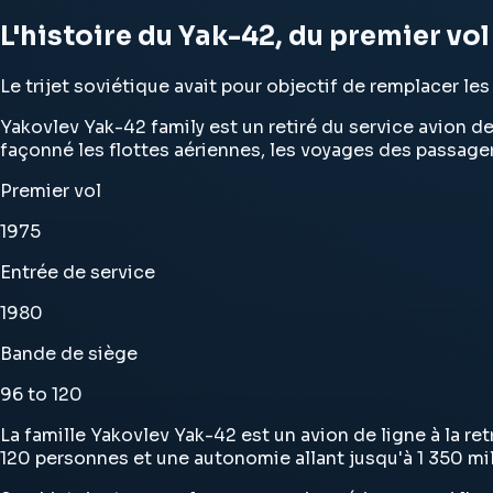
L'histoire du Yak-42, du premier vo
Le trijet soviétique avait pour objectif de remplacer l
Yakovlev Yak-42 family est un retiré du service avion de 
façonné les flottes aériennes, les voyages des passager
Premier vol
1975
Entrée de service
1980
Bande de siège
96 to 120
La famille Yakovlev Yak-42 est un avion de ligne à la re
120 personnes et une autonomie allant jusqu'à 1 350 mil