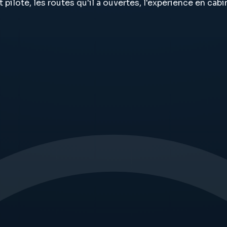
piloté, les routes qu'il a ouvertes, l'expérience en cabi