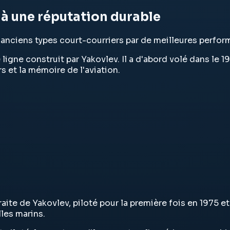
l à une réputation durable
es anciens types court-courriers par de meilleures perfo
ligne construit par Yakovlev. Il a d'abord volé dans le 1
s et la mémoire de l'aviation.
traite de Yakovlev, piloté pour la première fois en 1975 
les marins.