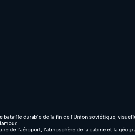
aille durable de la fin de l'Union soviétique, visuelleme
glamour.
ne de l'aéroport, l'atmosphère de la cabine et la géograph