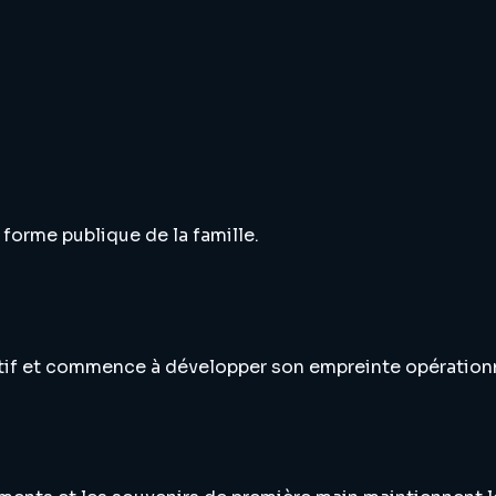
 forme publique de la famille.
utif et commence à développer son empreinte opérationn