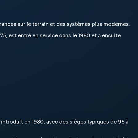
rmances sur le terrain et des systèmes plus modernes.
975, est entré en service dans le 1980 et a ensuite
et introduit en 1980, avec des sièges typiques de 96 à