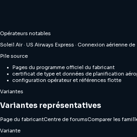
Opérateurs notables
Soleil Air · US Airways Express · Connexion aérienne de
Pile source
Pages du programme officiel du fabricant
certificat de type et données de planification aéro
configuration opérateur et références flotte
Variantes
Variantes représentatives
Page du fabricant
Centre de forums
Comparer les famill
Variante