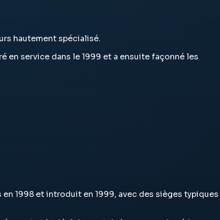
ours hautement spécialisé.
tré en service dans le 1999 et a ensuite façonné les
is en 1998 et introduit en 1999, avec des sièges typiques