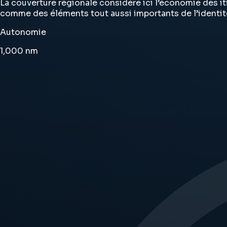
La couverture régionale considère ici l’économie des it
comme des éléments tout aussi importants de l’identité
Autonomie
1,000
nm