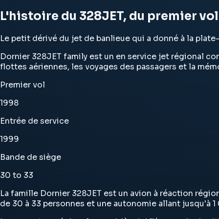
L'histoire du 328JET, du premier vo
Le petit dérivé du jet de banlieue qui a donné à la plat
Dornier 328JET family est un en service jet régional cons
flottes aériennes, les voyages des passagers et la mémoi
Premier vol
1998
Entrée de service
1999
Bande de siège
30 to 33
La famille Dornier 328JET est un avion à réaction région
de 30 à 33 personnes et une autonomie allant jusqu'à 1