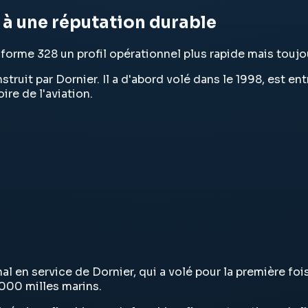
l à une réputation durable
e-forme 328 un profil opérationnel plus rapide mais touj
truit par Dornier. Il a d'abord volé dans le 1998, est en
re de l'aviation.
al en service de Dornier, qui a volé pour la première fo
 000 milles marins.