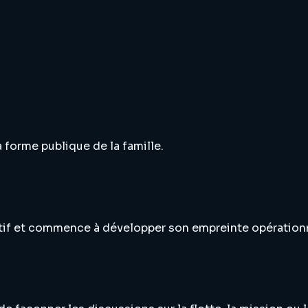
 forme publique de la famille.
utif et commence à développer son empreinte opérationn