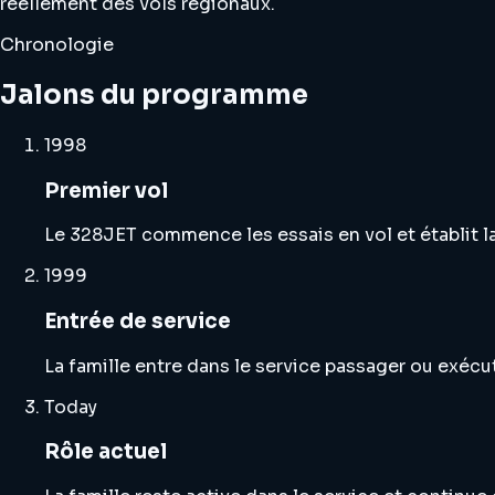
réellement des vols régionaux.
Chronologie
Jalons du programme
1998
Premier vol
Le 328JET commence les essais en vol et établit la
1999
Entrée de service
La famille entre dans le service passager ou exéc
Today
Rôle actuel