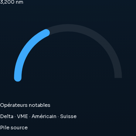
3,200
nm
Opérateurs notables
Delta · VME · Américain · Suisse
Pile source