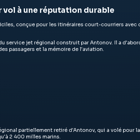
r vol à une réputation durable
iciles, conçue pour les itinéraires court-courriers avec 
du service jet régional construit par Antonov. Il a d'abo
des passagers et la mémoire de l'aviation.
égional partiellement retiré d'Antonov, qui a volé pour 
u'à 2 400 milles marins.