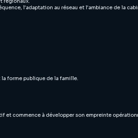
t régionaux.
équence, l'adaptation au réseau et l'ambiance de la cab
la forme publique de la famille.
utif et commence à développer son empreinte opérationn