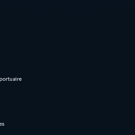
portuaire
es