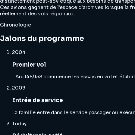
distinctement post-soviétique aux besoins de transpor
Ces avions gagnent de l'espace d'archives lorsque la fr
réellement des vols régionaux.
Chronologie
Jalons du programme
2004
Premier vol
L'An-148/158 commence les essais en vol et établit 
2009
Entrée de service
La famille entre dans le service passager ou exéc
Today