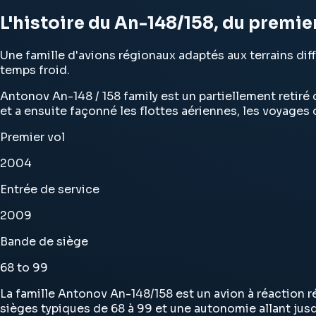
L'histoire du An-148/158, du premie
Une famille d'avions régionaux adaptés aux terrains diff
temps froid.
Antonov An-148 / 158 family est un partiellement retiré 
et a ensuite façonné les flottes aériennes, les voyages 
Premier vol
2004
Entrée de service
2009
Bande de siège
68 to 99
La famille Antonov An-148/158 est un avion à réaction r
sièges typiques de 68 à 99 et une autonomie allant jusq