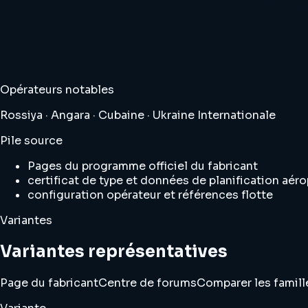
Opérateurs notables
Rossiya · Angara · Cubaine · Ukraine Internationale
Pile source
Pages du programme officiel du fabricant
certificat de type et données de planification aéro
configuration opérateur et références flotte
Variantes
Variantes représentatives
Page du fabricant
Centre de forums
Comparer les famill