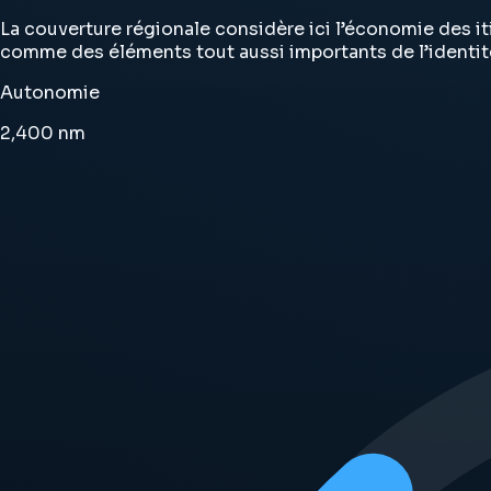
La couverture régionale considère ici l’économie des it
comme des éléments tout aussi importants de l’identité
Autonomie
2,400
nm