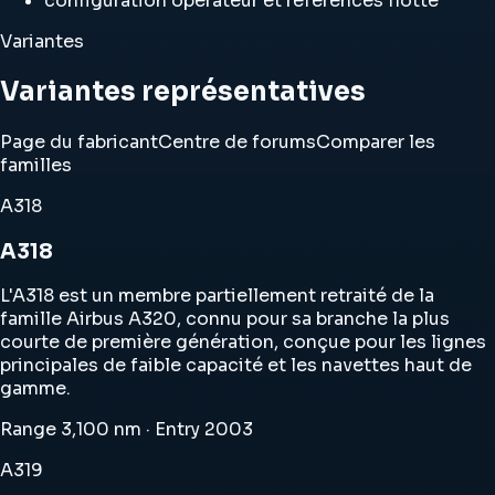
configuration opérateur et références flotte
Variantes
Variantes représentatives
Page du fabricant
Centre de forums
Comparer les
familles
A318
A318
L'A318 est un membre partiellement retraité de la
famille Airbus A320, connu pour sa branche la plus
courte de première génération, conçue pour les lignes
principales de faible capacité et les navettes haut de
gamme.
Range 3,100 nm · Entry 2003
A319