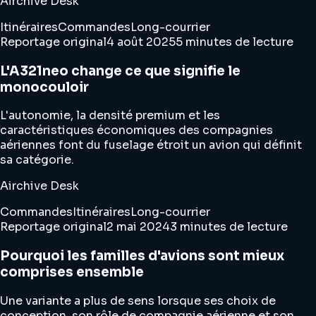
Airchive Desk
Itinéraires
Commandes
Long-courrier
Reportage original
4 août 2025
5 minutes de lecture
L'A321neo change ce que signifie le
monocouloir
L'autonomie, la densité premium et les
caractéristiques économiques des compagnies
aériennes font du fuselage étroit un avion qui définit
sa catégorie.
Airchive Desk
Commandes
Itinéraires
Long-courrier
Reportage original
2 mai 2024
3 minutes de lecture
Pourquoi les familles d'avions sont mieux
comprises ensemble
Une variante a plus de sens lorsque ses choix de
conception, son rôle de compagnie aérienne et son