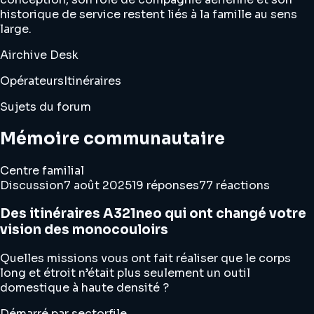
historique de service restent liés à la famille au sens
large.
Airchive Desk
Opérateurs
Itinéraires
Sujets du forum
Mémoire communautaire
Centre familial
Discussion
7 août 2025
19 réponses
77 réactions
Des itinéraires A321neo qui ont changé votre
vision des monocouloirs
Quelles missions vous ont fait réaliser que le corps
long et étroit n’était plus seulement un outil
domestique à haute densité ?
Démarré par sectorfile