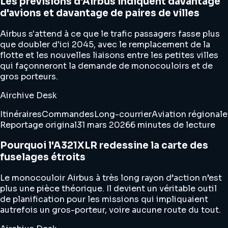
Les prévisions d'Airbus indiquent davantage
d'avions et davantage de paires de villes
Airbus s'attend à ce que le trafic passagers fasse plus
que doubler d'ici 2045, avec le remplacement de la
flotte et les nouvelles liaisons entre les petites villes
qui façonneront la demande de monocouloirs et de
gros porteurs.
Airchive Desk
Itinéraires
Commandes
Long-courrier
Aviation régionale
Reportage original
31 mars 2026
6 minutes de lecture
Pourquoi l'A321XLR redessine la carte des
fuselages étroits
Le monocouloir Airbus à très long rayon d’action n’est
plus une pièce théorique. Il devient un véritable outil
de planification pour les missions qui impliquaient
autrefois un gros-porteur, voire aucune route du tout.