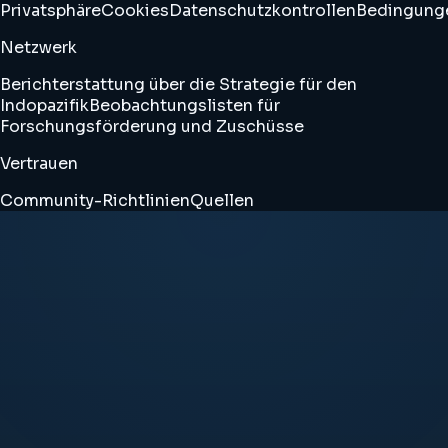
Privatsphäre
Cookies
Datenschutzkontrollen
Bedingung
Netzwerk
Berichterstattung über die Strategie für den
Indopazifik
Beobachtungslisten für
Forschungsförderung und Zuschüsse
Vertrauen
Community-Richtlinien
Quellen