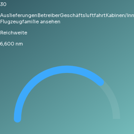
30
Auslieferungen
Betreiber
Geschäftsluftfahrt
Kabinen/In
Flugzeugfamilie ansehen
Reichweite
6,600
nm