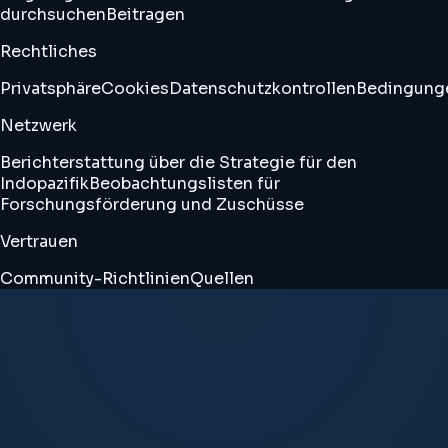
durchsuchen
Beitragen
Rechtliches
Privatsphäre
Cookies
Datenschutzkontrollen
Bedingung
Netzwerk
Berichterstattung über die Strategie für den
Indopazifik
Beobachtungslisten für
Forschungsförderung und Zuschüsse
Vertrauen
Community-Richtlinien
Quellen