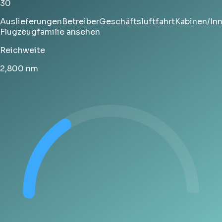
30
Auslieferungen
Betreiber
Geschäftsluftfahrt
Kabinen/In
Flugzeugfamilie ansehen
Reichweite
2,800
nm