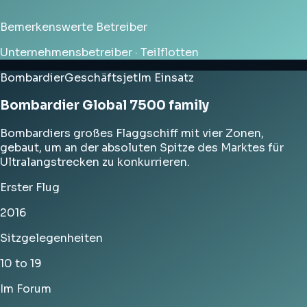
Bemerkenswerte Betreiber
Unternehmensbetreiber · Teilflotten
Bombardier
Geschäftsjet
Im Einsatz
Bombardier Global 7500 family
Bombardiers großes Flaggschiff mit vier Zonen,
gebaut, um an der absoluten Spitze des Marktes für
Ultralangstrecken zu konkurrieren.
Erster Flug
2016
Sitzgelegenheiten
10 to 19
Im Forum