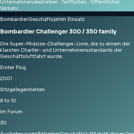
Unternehmensbetreiber · Teilflotten · Öffentlicher
Verkehr
Bombardier
Geschäftsjet
Im Einsatz
Bombardier Challenger 300 / 350 family
Die Super-Midsize-Challenger-Linie, die zu einem der
klarsten Charter- und Unternehmensstandards der
Geschäftsluftfahrt wurde.
Erster Flug
2001
Sitzgelegenheiten
8 to 10
Im Forum
30
Auslieferungen
Betreiber
Geschäftsluftfahrt
Kabinen/In