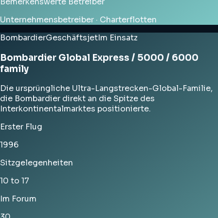
Bemerkenswerte Betreiber
Unternehmensbetreiber · Charterflotten
Bombardier
Geschäftsjet
Im Einsatz
Bombardier Global Express / 5000 / 6000
family
Die ursprüngliche Ultra-Langstrecken-Global-Familie,
die Bombardier direkt an die Spitze des
Interkontinentalmarktes positionierte.
Erster Flug
1996
Sitzgelegenheiten
10 to 17
Im Forum
30