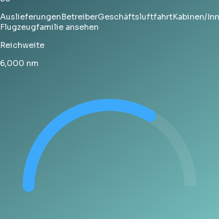
Auslieferungen
Betreiber
Geschäftsluftfahrt
Kabinen/In
Flugzeugfamilie ansehen
Reichweite
6,000
nm