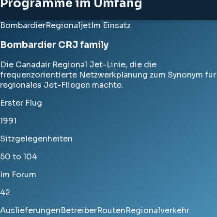
Programme im Umfang
Bombardier
Regionaljet
Im Einsatz
Bombardier CRJ family
Die Canadair Regional Jet-Linie, die die
frequenzorientierte Netzwerkplanung zum Synonym für
regionales Jet-Fliegen machte.
Erster Flug
1991
Sitzgelegenheiten
50 to 104
Im Forum
42
Auslieferungen
Betreiber
Routen
Regionalverkehr