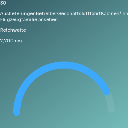
30
Auslieferungen
Betreiber
Geschäftsluftfahrt
Kabinen/In
Flugzeugfamilie ansehen
Reichweite
7,700
nm