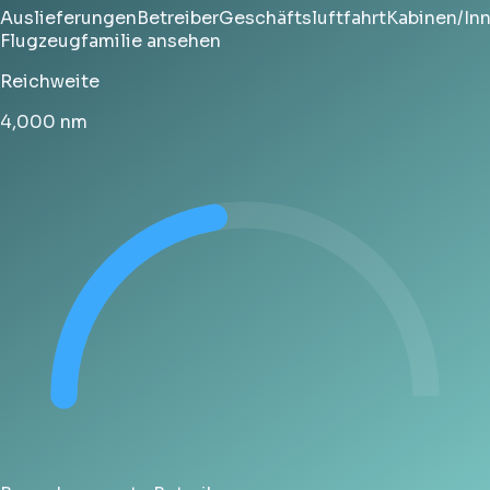
Auslieferungen
Betreiber
Geschäftsluftfahrt
Kabinen/In
Flugzeugfamilie ansehen
Reichweite
4,000
nm