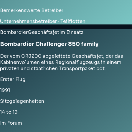
Bemerkenswerte Betreiber
Unternehmensbetreiber · Teilflotten
Bombardier
Geschäftsjet
Im Einsatz
Bombardier Challenger 850 family
Der vom CRJ200 abgeleitete Geschäftsjet, der das
Kabinenvolumen eines Regionalflugzeugs in einem
privaten und staatlichen Transportpaket bot.
Erster Flug
1991
Sitzgelegenheiten
14 to 19
Im Forum