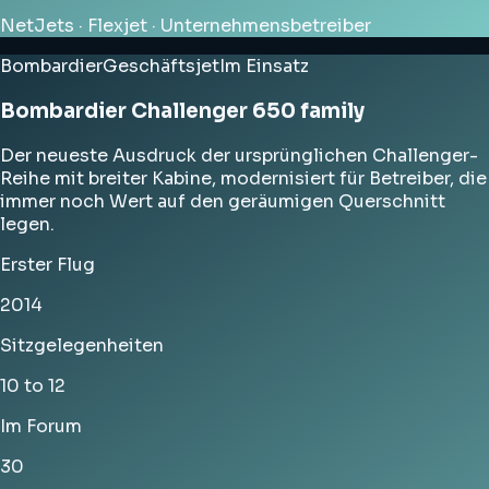
NetJets · Flexjet · Unternehmensbetreiber
Bombardier
Geschäftsjet
Im Einsatz
Bombardier Challenger 650 family
Der neueste Ausdruck der ursprünglichen Challenger-
Reihe mit breiter Kabine, modernisiert für Betreiber, die
immer noch Wert auf den geräumigen Querschnitt
legen.
Erster Flug
2014
Sitzgelegenheiten
10 to 12
Im Forum
30