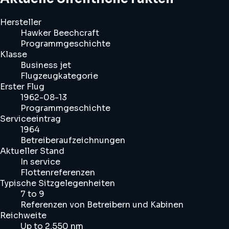
Hersteller
Hawker Beechcraft
Programmgeschichte
Klasse
Business jet
Flugzeugkategorie
Erster Flug
1962-08-13
Programmgeschichte
Serviceeintrag
1964
Betreiberaufzeichnungen
Aktueller Stand
In service
Flottenreferenzen
Typische Sitzgelegenheiten
7 to 9
Referenzen von Betreibern und Kabinen
Reichweite
Up to 2,550 nm