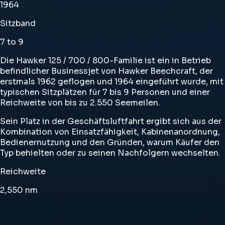
1964
Sitzband
7 to 9
Die Hawker 125 / 700 / 800-Familie ist ein in Betrieb
befindlicher Businessjet von Hawker Beechcraft, der
erstmals 1962 geflogen und 1964 eingeführt wurde, mit
typischen Sitzplätzen für 7 bis 9 Personen und einer
Reichweite von bis zu 2.550 Seemeilen.
Sein Platz in der Geschäftsluftfahrt ergibt sich aus der
Kombination von Einsatzfähigkeit, Kabinenanordnung,
Bedienernutzung und den Gründen, warum Käufer den
Typ behielten oder zu seinen Nachfolgern wechselten.
Reichweite
2,550
nm