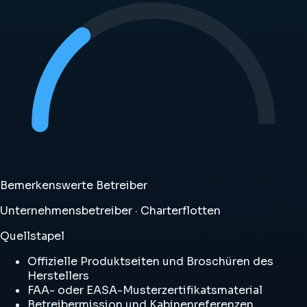
Bemerkenswerte Betreiber
Unternehmensbetreiber · Charterflotten
Quellstapel
Offizielle Produktseiten und Broschüren des
Herstellers
FAA- oder EASA-Musterzertifikatsmaterial
Betreibermission und Kabinenreferenzen