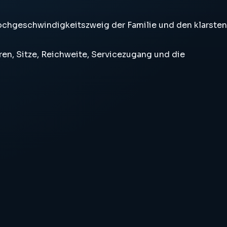
Hochgeschwindigkeitszweig der Familie und den klarsten
en, Sitze, Reichweite, Servicezugang und die