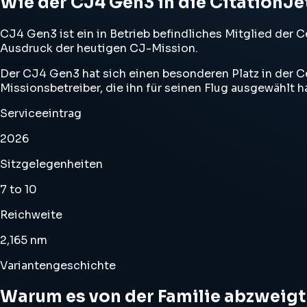
Wie der CJ4 Gen3 in die CitationJ
CJ4 Gen3 ist ein in Betrieb befindliches Mitglied der
Ausdruck der heutigen CJ-Mission.
Der CJ4 Gen3 hat sich einen besonderen Platz in der C
Missionsbetreiber, die ihn für seinen Flug ausgewählt h
Serviceeintrag
2026
Sitzgelegenheiten
7 to 10
Reichweite
2,165 nm
Variantengeschichte
Warum es von der Familie abzweigt