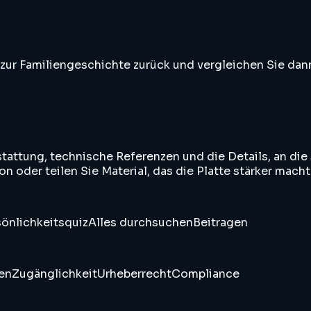
ur Familiengeschichte zurück und vergleichen Sie dann
stattung, technische Referenzen und die Details, an di
n oder teilen Sie Material, das die Platte stärker macht
önlichkeitsquiz
Alles durchsuchen
Beitragen
en
Zugänglichkeit
Urheberrecht
Compliance