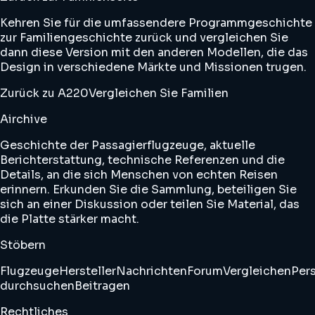
Kehren Sie für die umfassendere Programmgeschichte
zur Familiengeschichte zurück und vergleichen Sie
dann diese Version mit den anderen Modellen, die das
Design in verschiedene Märkte und Missionen trugen.
Zurück zu A220
Vergleichen Sie Familien
Airchive
Geschichte der Passagierflugzeuge, aktuelle
Berichterstattung, technische Referenzen und die
Details, an die sich Menschen von echten Reisen
erinnern. Erkunden Sie die Sammlung, beteiligen Sie
sich an einer Diskussion oder teilen Sie Material, das
die Platte stärker macht.
Stöbern
Flugzeuge
Hersteller
Nachrichten
Forum
Vergleichen
Pers
durchsuchen
Beitragen
Rechtliches