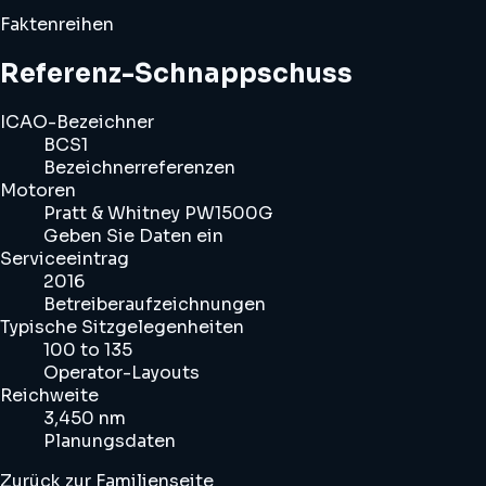
Faktenreihen
Referenz-Schnappschuss
ICAO-Bezeichner
BCS1
Bezeichnerreferenzen
Motoren
Pratt & Whitney PW1500G
Geben Sie Daten ein
Serviceeintrag
2016
Betreiberaufzeichnungen
Typische Sitzgelegenheiten
100 to 135
Operator-Layouts
Reichweite
3,450 nm
Planungsdaten
Zurück zur Familienseite