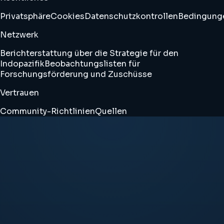
Privatsphäre
Cookies
Datenschutzkontrollen
Bedingung
Netzwerk
Berichterstattung über die Strategie für den
Indopazifik
Beobachtungslisten für
Forschungsförderung und Zuschüsse
Vertrauen
Community-Richtlinien
Quellen