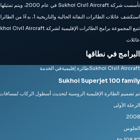
تأسست شركة Sukhoi Civil Aircraft في عام 2000، ويتم تمثيلها هنا بعائلة واحدة من طائرات الركاب ورجال الأعمال التي تشمل طائرات الركاب الإقليمية.
استكشف عائلات الطائرات النفاثة الحالية والتاريخية 1، بدءًا من الطائرات التي أسست سمعة الشركة وحتى البرامج التي لا تزال تحلق حتى اليوم.
تتبع المجموعة برامج الطائرات الإقليمية لشركة Sukhoi Civil Aircraft بدءًا من الخدمة المبكرة وحتى الأساطيل الحالية وحالات التقاعد والمحافظة عليها.
عائلات
البرامج في نطاقها
Sukhoi Civil Aircraft
طائرة إقليمية
في الخدمة
Sukhoi Superjet 100 family
تم تصميم الطائرة الإقليمية الروسية لتحديث أسطول الركاب لمسافات 
الرحلة الأولى
2008
الجلوس
87 to 108