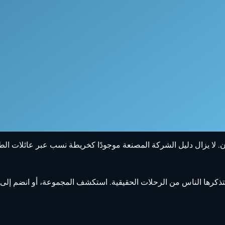
لا يزال دليل الشركة المصنعة موجودًا كخريطة نسب عبر عائلات الطا
ي يتذكرها الناس من الرحلات الحقيقية. استكشف المجموعة، أو انضم إلى