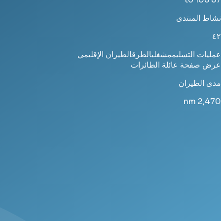
نشاط المنتدى
٤٢
عمليات التسليم
مشغلي
الطرق
الطيران الإقليمي
عرض صفحة عائلة الطائرات
مدى الطيران
nm
2,470