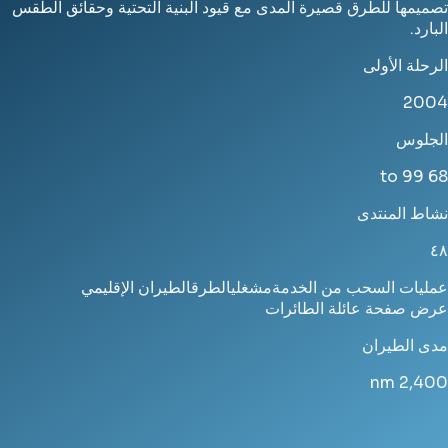
تصميمها للطرق قصيرة المدى مع قيود البنية التحتية وحقائق الطقس
البارد.
الرحلة الأولى
2004
الجلوس
68 to 99
نشاط المنتدى
٤٨
عمليات السحب من الخدمة
مشغلي
الطرق
الطيران الإقليمي
عرض صفحة عائلة الطائرات
مدى الطيران
nm
2,400