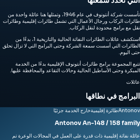
التي تحدد سمعتها
تأسست شركة أنتونوف في عام 1946، وتمثلها هنا عائلة واحدة من
طائرات الركاب ورجال الأعمال التي تشمل طائرات إقليمية وطائرات
نقل مع برامج محدودة لنقل الركاب.
استكشف عائلات الطائرات النفاثة الحالية والتاريخية 1، بدءًا من
الطائرات التي أسست سمعة الشركة وحتى البرامج التي لا تزال تحلق
حتى اليوم.
تتبع المجموعة برامج طائرات أنتونوف الإقليمية بدءًا من الخدمة
المبكرة وحتى الأساطيل الحالية وحالات التقاعد والمحافظة عليها.
عائلات
البرامج في نطاقها
Antonov
طائرة إقليمية
خارج الخدمة جزئيًا
Antonov An-148 / 158 family
عائلة نفاثة إقليمية ذات قدرة على العمل في المجالات الوعرة تم