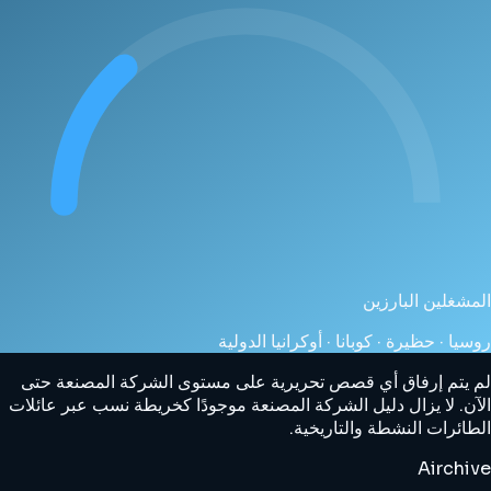
المشغلين البارزين
روسيا · حظيرة · كوبانا · أوكرانيا الدولية
لم يتم إرفاق أي قصص تحريرية على مستوى الشركة المصنعة حتى
الآن. لا يزال دليل الشركة المصنعة موجودًا كخريطة نسب عبر عائلات
الطائرات النشطة والتاريخية.
Airchive