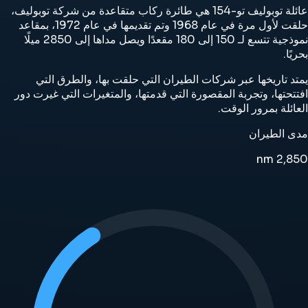
عائلة توبوليف تو-154 هي طائرة ركاب متقاعدة من شركة توبوليف،
حلقت لأول مرة في عام 1968 وتم تقديمها في عام 1972، بمقاعد
نموذجية تتسع لـ 150 إلى 180 مقعدًا ويصل مداها إلى 2850 ميلًا
بحريًا.
يمتد تاريخها عبر شركات الطيران التي حلقت بها، والطرق التي
افتتحتها، وتجربة المقصورة التي قدمتها، والمتغيرات التي غيرت دور
العائلة بمرور الوقت.
مدى الطيران
nm
2,850