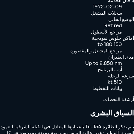
إدخال الخدمة
1972-02-09
سجلات المشغل
الوضع الحالي
Retired
مراجع الأسطول
أماكن جلوس نموذجية
150 to 180
مراجع المشغل والمقصورة
مدى الطيران
Up to 2,850 nm
أدب البرنامج
سرعة الرحلة
510 kt
بيانات التخطيط
أرشفة اللحظات
السياق البشري
يتم تذكر الطائرة Tu-154 باعتبارها المعادل في الكتلة الشرقية للعمود
الفقري الوطني: فهي عالية الصوت وسريعة ومرنة وموجودة في كل