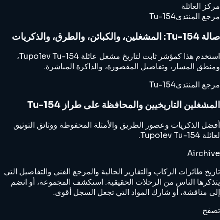
مركز العائلة
مرجع المنتدى
Tu-154
صالة Tu-154: المشغلين، والكبائن، والطرق، والذكريات
استخدم هذا كمؤشر ثابت لتاريخ مشغل عائلة Tupolev Tu-154،
ومنطق المسار، وتفاصيل المقصورة، والذاكرة المباشرة.
مرجع المنتدى
Tu-154
المشغلين التاريخيين والمحافظة على طراز Tu-154
أفضل الذكريات وعصور الطريق والأمثلة المحفوظة ووثائق التوثيق
لعائلة Tupolev Tu-154.
Airchive
تاريخ طائرات الركاب والتقارير الحالية والمرجع الفني والتفاصيل التي
يتذكرها الناس من الرحلات الحقيقية. استكشف المجموعة، أو انضم
إلى مناقشة، أو شارك المواد التي تجعل السجل أقوى.
تصفح