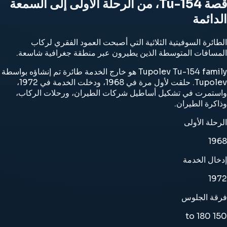
قصة Tu-154، من الرحلة الأولى إلى السمعة
الدائمة
الطائرة السوفيتية الثلاثية التي أصبحت العمود الفقري لركاب
المسافات المتوسطة الذين يطيرون عبر منطقة جغرافية شاسعة.
Tupolev Tu-154 family هو خارج الخدمة طائرة تم إنشاؤه بواسطة
Tupolev. حلقت لأول مرة في 1968، ودخلت الخدمة في 1972،
واستمرت في تشكيل أساطيل شركات الطيران، ورحلات الركاب،
وذاكرة الطيران.
الرحلة الأولى
1968
إدخال الخدمة
1972
فرقة الجلوس
150 to 180