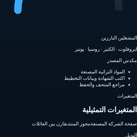
المشغلين البارزين
ايروفلوت · الكثير · روسيا · يوتير
مكدس المصدر
المواد التراثية المصنعة
اكتب الشهادة وبيانات التخطيط
مراجع المتحف والحفظ
المتغيرات
المتغيرات التمثيلية
صفحة الشركة المصنعة
محور المنتدى
قارن بين العائلات
البديل