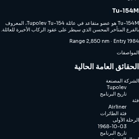
Tu-154M
Tu-154M هو عضو متقاعد في عائلة Tupolev Tu-154، المعروف
بالفرع المتأخر المحسن الذي سيطر على عقود الركاب الأخيرة للعائلة.
Range 2,850 nm · Entry 1984
المواصفات
الحقائق العامة الحالية
الشركة المصنعة
Tupolev
تاريخ البرنامج
فئة
Airliner
فئة الطائرات
الرحلة الأولى
1968-10-03
تاريخ البرنامج