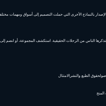
ا الإصدار بالنماذج الأخرى التي حملت التصميم إلى أسواق ومهمات مختلف
ي يتذكرها الناس من الرحلات الحقيقية. استكشف المجموعة، أو انضم إلى
صول
حقوق الطبع والنشر
الامتثال
المنح