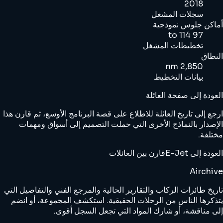
2018
سجلات المشغل
أماكن جلوس نموذجية
97 to 114
تخطيطات المشغل
النطاق
2,850 nm
بيانات التخطيط
العودة إلى صفحة العائلة
ارجع إلى تاريخ العائلة للاطلاع على قصة البرنامج الأوسع، ثم قارن هذا
الإصدار بالنماذج الأخرى التي حملت التصميم إلى أسواق ومهمات
مختلفة.
العودة إلى E-Jet
قارن بين العائلات
Airchive
تاريخ طائرات الركاب والتقارير الحالية والمرجع الفني والتفاصيل التي
يتذكرها الناس من الرحلات الحقيقية. استكشف المجموعة، أو انضم
إلى مناقشة، أو شارك المواد التي تجعل السجل أقوى.