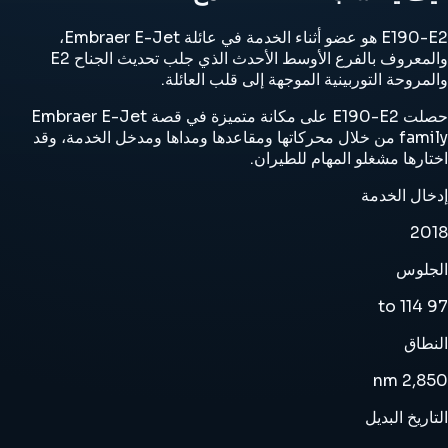
E190-E2 هو عضو أثناء الخدمة في عائلة Embraer E-Jet،
والمعروف بالفرع الأوسط الأحدث الذي جلب تحديث الجناح E2
والمروحة التوربينية الموجهة إلى قلب العائلة.
حصلت E190-E2 على مكانة متميزة في قصة Embraer E-Jet
family من خلال محركاتها ومقاعدها ومداها ومدخل الخدمة، وقد
اختارها مشغلو المهام للطيران.
إدخال الخدمة
2018
الجلوس
97 to 114
النطاق
2,850 nm
التاريخ البديل